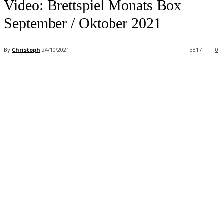
Video: Brettspiel Monats Box
September / Oktober 2021
By
Christoph
24/10/2021
3817
0
Facebook
X
Pinterest
WhatsApp