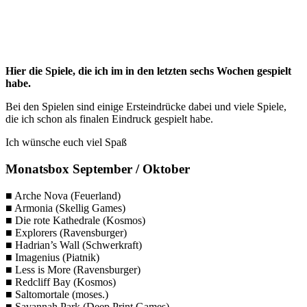
Hier die Spiele, die ich im in den letzten sechs Wochen gespielt
habe.
Bei den Spielen sind einige Ersteindrücke dabei und viele Spiele,
die ich schon als finalen Eindruck gespielt habe.
Ich wünsche euch viel Spaß
Monatsbox
September / Oktober
■ Arche Nova (Feuerland)
■ Armonia (Skellig Games)
■ Die rote Kathedrale (Kosmos)
■ Explorers (Ravensburger)
■ Hadrian’s Wall (Schwerkraft)
■ Imagenius (Piatnik)
■ Less is More (Ravensburger)
■ Redcliff Bay (Kosmos)
■ Saltomortale (moses.)
■ Savannah Park (Deep Print Games)