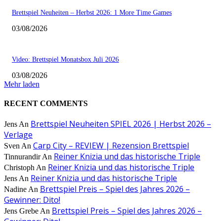
Brettspiel Neuheiten – Herbst 2026: 1 More Time Games
03/08/2026
Video: Brettspiel Monatsbox Juli 2026
03/08/2026
Mehr laden
RECENT COMMENTS
Brettspiel Neuheiten SPIEL 2026 | Herbst 2026 –
Jens
An
Verlage
Carp City – REVIEW | Rezension Brettspiel
Sven
An
Reiner Knizia und das historische Triple
Tinnurandir
An
Reiner Knizia und das historische Triple
Christoph
An
Reiner Knizia und das historische Triple
Jens
An
Brettspiel Preis – Spiel des Jahres 2026 –
Nadine
An
Gewinner: Dito!
Brettspiel Preis – Spiel des Jahres 2026 –
Jens Grebe
An