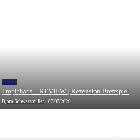
2025
Tropichaos – REVIEW | Rezension Brettspiel
Björn Schwarzmüller
-
07/07/2026