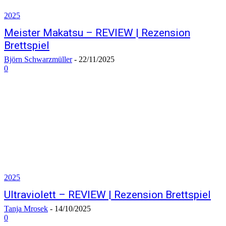
2025
Meister Makatsu – REVIEW | Rezension
Brettspiel
Björn Schwarzmüller
-
22/11/2025
0
2025
Ultraviolett – REVIEW | Rezension Brettspiel
Tanja Mrosek
-
14/10/2025
0