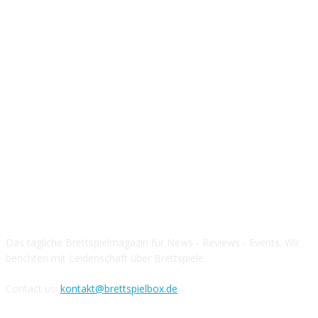
Über die Brettspielbox
Das tägliche Brettspielmagazin für News - Reviews - Events. Wir
berichten mit Leidenschaft über Brettspiele.
Contact us:
kontakt@brettspielbox.de