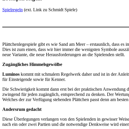
Spielregeln
(ext. Link zu Schmidt Spiele)
Plättchenlegespiele gibt es wie Sand am Meer – erstaunlich, dass es 
Dies ist zum einen, dass wir hier immer die wenigsten Symbole ausz
neue Variante, die neue Herausforderungen an die Spielenden stellt.
Zugängliches Himmelsgewölbe
Luminos
kommt mit schmalem Regelwerk daher und ist in der Anleitun
für Einsteigende sowie für Kenner.
Die Schwierigkeit kommt dann erst bei der praktischen Anwendung der 
zwingend für jeden zugänglich, entsprechend zu denken. Der Wertungs
Welches der zur Verfügung stehenden Plättchen passt denn am best
Andersrum gedacht
Diese Überlegungen verlangen von den Spielenden in gewisser Weise, da
nach ein oder zwei Partien und die notwendige Denkweise wird einem 