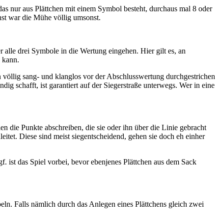
 das nur aus Plättchen mit einem Symbol besteht, durchaus mal 8 oder
st war die Mühe völlig umsonst.
 alle drei Symbole in die Wertung eingehen. Hier gilt es, an
 kann.
n völlig sang- und klanglos vor der Abschlusswertung durchgestrichen
 schafft, ist garantiert auf der Siegerstraße unterwegs. Wer in eine
len die Punkte abschreiben, die sie oder ihn über die Linie gebracht
leitet. Diese sind meist siegentscheidend, gehen sie doch eh einher
f. ist das Spiel vorbei, bevor ebenjenes Plättchen aus dem Sack
ln. Falls nämlich durch das Anlegen eines Plättchens gleich zwei