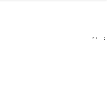
1612
0