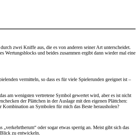
durch zwei Kniffe aus, die es von anderen seiner Art unterscheidet.
 des Wertungsblocks und beides zusammen ergibt dann wieder mal eine
enden vermitteln, so dass es für viele Spielerunden geeignet ist –
das am wenigsten vertretene Symbol gewertet wird, aber es ist nicht
nchecken der Plättchen in der Auslage mit den eigenen Plättchen:
er Kombination an Symbolen für mich das Beste herausholen?
s „verkehrtherum“ oder sogar etwas sperrig an. Meist gibt sich das
 Blick zu entwickeln.