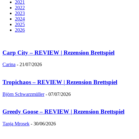
2021
2022
2023
2024
2025
2026
Carp City – REVIEW | Rezension Brettspiel
Carina
-
21/07/2026
Tropichaos – REVIEW | Rezension Brettspiel
Björn Schwarzmüller
-
07/07/2026
Greedy Goose – REVIEW | Rezension Brettspiel
Tanja Mrosek
-
30/06/2026