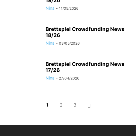
19/26
Nina
-
11/05/2026
Brettspiel Crowdfunding News
18/26
Nina
-
03/05/2026
Brettspiel Crowdfunding News
17/26
Nina
-
27/04/2026
1
2
3