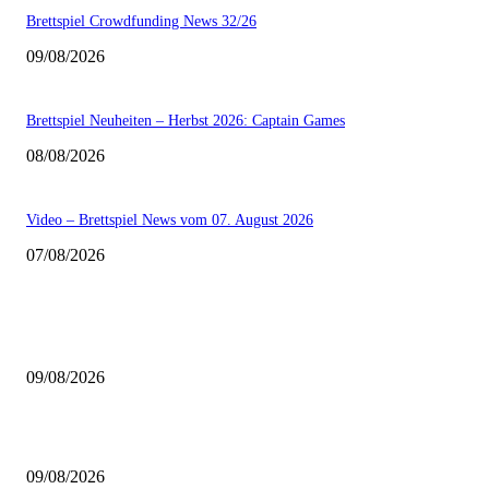
Brettspiel Crowdfunding News 32/26
09/08/2026
Brettspiel Neuheiten – Herbst 2026: Captain Games
08/08/2026
Video – Brettspiel News vom 07. August 2026
07/08/2026
AUS DER REDAKTION
Brettspiel Neuheiten – Herbst 2026: Board & Dice
09/08/2026
Brettspiel Crowdfunding News 32/26
09/08/2026