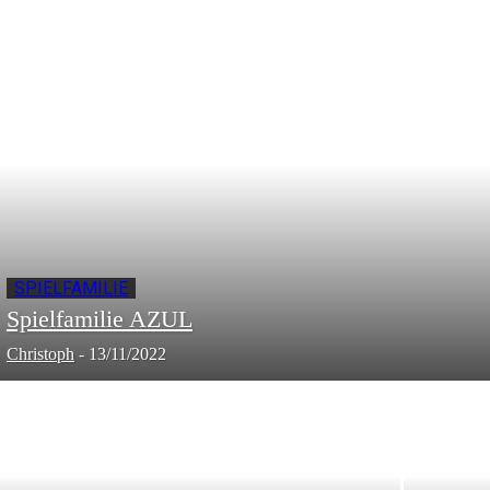
SPIELFAMILIE
Spielfamilie AZUL
Christoph
-
13/11/2022