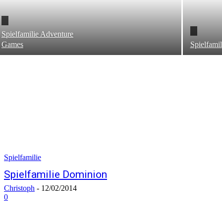
Spielfamilie Adventure
Games
Spielfamil
Spielfamilie
Spielfamilie Dominion
Christoph
-
12/02/2014
0