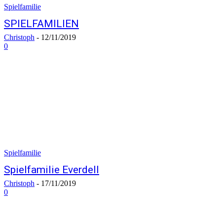
Spielfamilie
SPIELFAMILIEN
Christoph
-
12/11/2019
0
Spielfamilie
Spielfamilie Everdell
Christoph
-
17/11/2019
0