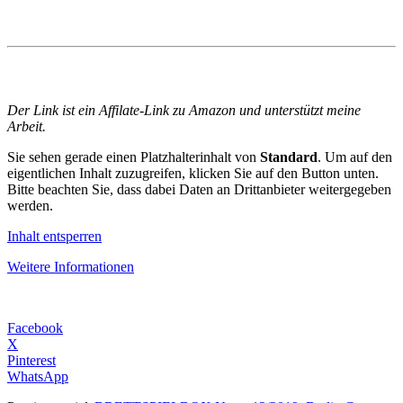
Der Link ist ein Affilate-Link zu Amazon und unterstützt meine
Arbeit.
Sie sehen gerade einen Platzhalterinhalt von
Standard
. Um auf den
eigentlichen Inhalt zuzugreifen, klicken Sie auf den Button unten.
Bitte beachten Sie, dass dabei Daten an Drittanbieter weitergegeben
werden.
Inhalt entsperren
Weitere Informationen
Facebook
X
Pinterest
WhatsApp