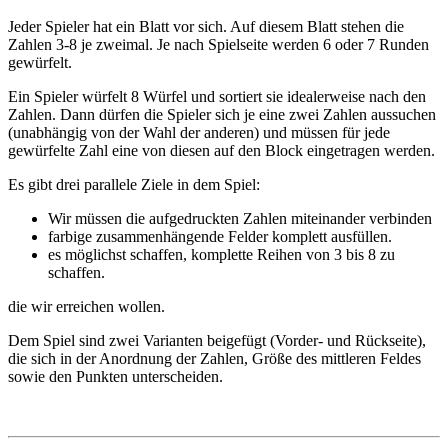
Jeder Spieler hat ein Blatt vor sich. Auf diesem Blatt stehen die
Zahlen 3-8 je zweimal. Je nach Spielseite werden 6 oder 7 Runden
gewürfelt.
Ein Spieler würfelt 8 Würfel und sortiert sie idealerweise nach den
Zahlen. Dann dürfen die Spieler sich je eine zwei Zahlen aussuchen
(unabhängig von der Wahl der anderen) und müssen für jede
gewürfelte Zahl eine von diesen auf den Block eingetragen werden.
Es gibt drei parallele Ziele in dem Spiel:
Wir müssen die aufgedruckten Zahlen miteinander verbinden
farbige zusammenhängende Felder komplett ausfüllen.
es möglichst schaffen, komplette Reihen von 3 bis 8 zu
schaffen.
die wir erreichen wollen.
Dem Spiel sind zwei Varianten beigefügt (Vorder- und Rückseite),
die sich in der Anordnung der Zahlen, Größe des mittleren Feldes
sowie den Punkten unterscheiden.