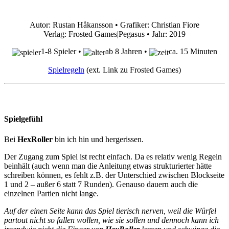
Autor: Rustan Håkansson • Grafiker: Christian Fiore
Verlag: Frosted Games|Pegasus • Jahr: 2019
1-8 Spieler •
ab 8 Jahren •
ca. 15 Minuten
Spielregeln
(ext. Link zu Frosted Games)
Spielgefühl
Bei
HexRoller
bin ich hin und hergerissen.
Der Zugang zum Spiel ist recht einfach. Da es relativ wenig Regeln
beinhält (auch wenn man die Anleitung etwas strukturierter hätte
schreiben können, es fehlt z.B. der Unterschied zwischen Blockseite
1 und 2 – außer 6 statt 7 Runden). Genauso dauern auch die
einzelnen Partien nicht lange.
Auf der einen Seite kann das Spiel tierisch nerven, weil die Würfel
partout nicht so fallen wollen, wie sie sollen und dennoch kann ich