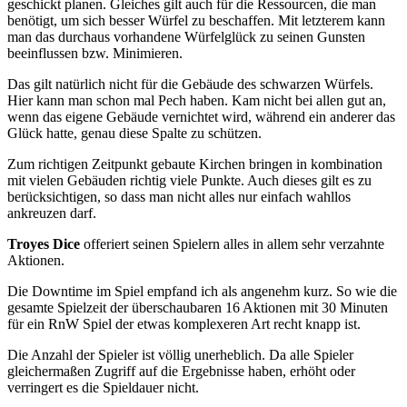
geschickt planen. Gleiches gilt auch für die Ressourcen, die man
benötigt, um sich besser Würfel zu beschaffen. Mit letzterem kann
man das durchaus vorhandene Würfelglück zu seinen Gunsten
beeinflussen bzw. Minimieren.
Das gilt natürlich nicht für die Gebäude des schwarzen Würfels.
Hier kann man schon mal Pech haben. Kam nicht bei allen gut an,
wenn das eigene Gebäude vernichtet wird, während ein anderer das
Glück hatte, genau diese Spalte zu schützen.
Zum richtigen Zeitpunkt gebaute Kirchen bringen in kombination
mit vielen Gebäuden richtig viele Punkte. Auch dieses gilt es zu
berücksichtigen, so dass man nicht alles nur einfach wahllos
ankreuzen darf.
Troyes Dice
offeriert seinen Spielern alles in allem sehr verzahnte
Aktionen.
Die Downtime im Spiel empfand ich als angenehm kurz. So wie die
gesamte Spielzeit der überschaubaren 16 Aktionen mit 30 Minuten
für ein RnW Spiel der etwas komplexeren Art recht knapp ist.
Die Anzahl der Spieler ist völlig unerheblich. Da alle Spieler
gleichermaßen Zugriff auf die Ergebnisse haben, erhöht oder
verringert es die Spieldauer nicht.