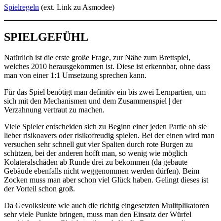
Spielregeln
(ext. Link zu Asmodee)
SPIELGEFÜHL
Natürlich ist die erste große Frage, zur Nähe zum Brettspiel,
welches 2010 herausgekommen ist. Diese ist erkennbar, ohne dass
man von einer 1:1 Umsetzung sprechen kann.
Für das Spiel benötigt man definitiv ein bis zwei Lernpartien, um
sich mit den Mechanismen und dem Zusammenspiel | der
Verzahnung vertraut zu machen.
Viele Spieler entscheiden sich zu Beginn einer jeden Partie ob sie
lieber risikoavers oder risikofreudig spielen. Bei der einen wird man
versuchen sehr schnell gut vier Spalten durch rote Burgen zu
schützen, bei der anderen hofft man, so wenig wie möglich
Kolateralschäden ab Runde drei zu bekommen (da gebaute
Gebäude ebenfalls nicht weggenommen werden dürfen). Beim
Zocken muss man aber schon viel Glück haben. Gelingt dieses ist
der Vorteil schon groß.
Da Gevolksleute wie auch die richtig eingesetzten Mulitplikatoren
sehr viele Punkte bringen, muss man den Einsatz der Würfel