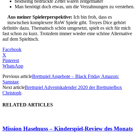
beidseitig bedruckte Zettel wären zeitgemäßer
Man benötigt doch etwas, um die Verzahnungen zu verstehen.
Aus meiner Spielerperspektive:
Ich bin froh, dass es
inzwischen komplexere RnW Spiele gibt. Troyes Dice gehört
definitiv dazu. Thematisch schön umgesetzt, spielt es sich für mich
fast schon zu kurz. Trotzdem immer wieder eine schöne Alternative
auf dem Spieltisch.
Facebook
X
Pinterest
WhatsApp
Previous article
Brettspiel Angebote – Black Friday Amazon:
Samstag
Next article
Brettspiel Adventskalender 2020 der Brettspielbox
Christoph
RELATED ARTICLES
Mission Haselnuss – Kinderspiel-Review des Monats