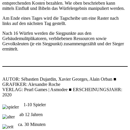
entsprechenden Kosten bezahlen. Wie oben beschrieben kann
mittels Einfluß und Bibeln das Würfelergebnis manipuliert werden.
Am Ende eines Tages wird die Tagscheibe um eine Raster nach
links auf den nächsten Tag gestellt.
Nach 16 Würfen werden die Siegpunkte aus den
Gebäudemulitplikatoren, verbliebenen Ressourcen sowie
Gevolksleuten (je ein Siegpunkt) zusammengezählt und der Sieger
ermittelt.
AUTOR: Sébastien Dujardin, Xavier Georges, Alain Orban ■
GRAFIKER: Alexandre Roche
VERLAG: Pearl Games | Asmodee ■ ERSCHEINUNGSJAHR:
2020
1-10 Spieler
ab 12 Jahren
ca. 30 Minuten