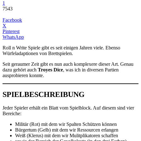
1
7543
Facebook
X
Pinterest
WhatsApp
Roll n Write Spiele gibt es seit einigen Jahren viele. Ebenso
Würfeladaptionen von Brettspielen.
Seit geraumer Zeit gibt es nun auch komplexere dieser Art. Genau
dazu gehört auch
Troyes Dice
, was ich in diversen Partien
ausprobieren konnte.
SPIELBESCHREIBUNG
Jeder Spieler erhält ein Blatt vom Spielblock. Auf diesem sind vier
Bereiche:
Militär (Rot) mit dem wir Spalten Schützen können
Bürgertum (Gelb) mit dem wir Ressourcen erlangen
Weiß (Klerus) mit dem wir Mulitplikatoren schaffen