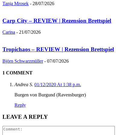
Tanja Mrosek
-
28/07/2026
Carp City – REVIEW | Rezension Brettspiel
Carina
-
21/07/2026
Tropichaos – REVIEW | Rezension Brettspiel
Björn Schwarzmüller
-
07/07/2026
1 COMMENT
Andrea S.
01/12/2020 At 1:38 p.m.
Burgen von Burgund (Ravensburger)
Reply
LEAVE A REPLY