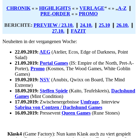
CHRONIK
« »
HIGHLIGHTS
« »
VERLAGE
“ « » „
A-Z
❙
PRE-ORDER
« »
PROMO
BERICHTE:
PREVIEW / 23.10.
❙
24.10.
❙
25.10
❙
26.10.
❙
27.10.
❙
FAZIT
Neuheiten in der vergangenen Woche:
22.09.2019:
AEG
(Atelier, Ecos, Edge of Darkness, Point
Salad)
21.09.2019:
Portal Games
(IS: Empire of the North, Pret-A-
Porter),
Promo
(Kosmos, The Wood Games, White Goblin
Games)
19.09.2019:
NSV
(Anubix, Qwixx on Board, The Mind
Extreme)
18.09.2019:
Steffen Spiele
(Kaito, Teufelskreis),
Dachshund
Games
(Mint Condition)
17.09.2019:
Zwischenergebnisse
Umfrage
, Interview
Sabrina von Contzen / Dachshund Games
16.09.2019:
Pressevent
Queen Games
(Rune Stones)
Klask4
(Game Factory): Nun kann Klask auch zu viert gespielt