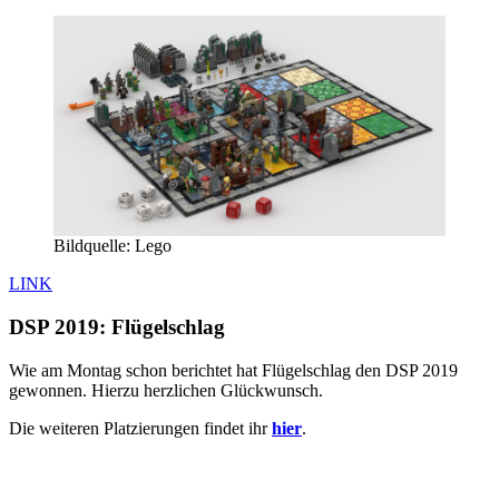
Bildquelle: Lego
LINK
DSP 2019: Flügelschlag
Wie am Montag schon berichtet hat Flügelschlag den DSP 2019
gewonnen. Hierzu herzlichen Glückwunsch.
Die weiteren Platzierungen findet ihr
hier
.