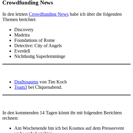
Crowdfunding News
In den letzten
Crowdfunding News
habe ich über die folgenden
Themen berichtet:
Discovery
Madeira
Foundations of Rome
Detective: City of Angels
Everdell
Nichtlustig Superlemminge
Draftosaurus
von Tim Koch
Team3
bei Cliquenabend.
In den kommenden 14 Tagen könnt ihr mit folgenden Berichten
rechnen:
Am Wochenende bin ich bei Kosmos auf dem Presseevent