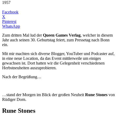
1957
Facebook
X
Pinterest
WhatsApp
Zum dritten Mal lud der
Queen Games Verlag
, welcher in diesem
Jahr auch seinen 30. Geburtstag feiert, zum Pressetag nach Bonn
ein.
Mit mir machten sich diverse Blogger, YouTuber und Podcaster auf,
in eine neue Location, da das Event mittlerweile um einiges
gewachsen ist. Dort hatten wir die Gelegenheit verschiedenen
Herbstneuheiten auszuprobieren.
Nach der Begrüßung…
…stand der Morgen im Blick der großen Neuheit
Rune Stones
von
Rüdiger Dorn.
Rune Stones