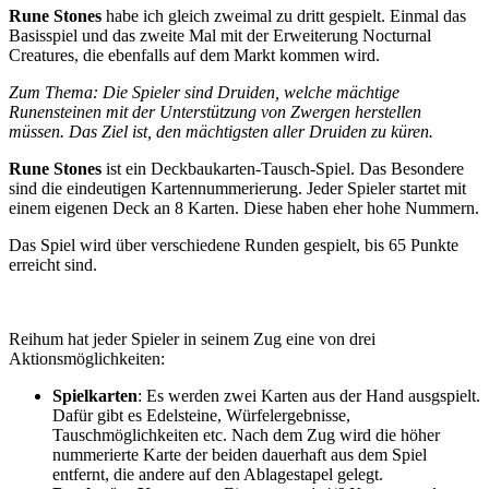
Rune Stones
habe ich gleich zweimal zu dritt gespielt. Einmal das
Basisspiel und das zweite Mal mit der Erweiterung Nocturnal
Creatures, die ebenfalls auf dem Markt kommen wird.
Zum Thema: Die Spieler sind Druiden, welche mächtige
Runensteinen mit der Unterstützung von Zwergen herstellen
müssen. Das Ziel ist, den mächtigsten aller Druiden zu küren.
Rune Stones
ist ein Deckbaukarten-Tausch-Spiel. Das Besondere
sind die eindeutigen Kartennummerierung. Jeder Spieler startet mit
einem eigenen Deck an 8 Karten. Diese haben eher hohe Nummern.
Das Spiel wird über verschiedene Runden gespielt, bis 65 Punkte
erreicht sind.
Reihum hat jeder Spieler in seinem Zug eine von drei
Aktionsmöglichkeiten:
Spielkarten
: Es werden zwei Karten aus der Hand ausgspielt.
Dafür gibt es Edelsteine, Würfelergebnisse,
Tauschmöglichkeiten etc. Nach dem Zug wird die höher
nummerierte Karte der beiden dauerhaft aus dem Spiel
entfernt, die andere auf den Ablagestapel gelegt.