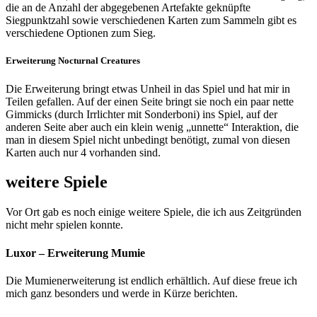
die an de Anzahl der abgegebenen Artefakte geknüpfte
Siegpunktzahl sowie verschiedenen Karten zum Sammeln gibt es
verschiedene Optionen zum Sieg.
Erweiterung Nocturnal Creatures
Die Erweiterung bringt etwas Unheil in das Spiel und hat mir in
Teilen gefallen. Auf der einen Seite bringt sie noch ein paar nette
Gimmicks (durch Irrlichter mit Sonderboni) ins Spiel, auf der
anderen Seite aber auch ein klein wenig „unnette“ Interaktion, die
man in diesem Spiel nicht unbedingt benötigt, zumal von diesen
Karten auch nur 4 vorhanden sind.
weitere Spiele
Vor Ort gab es noch einige weitere Spiele, die ich aus Zeitgründen
nicht mehr spielen konnte.
Luxor – Erweiterung Mumie
Die Mumienerweiterung ist endlich erhältlich. Auf diese freue ich
mich ganz besonders und werde in Kürze berichten.