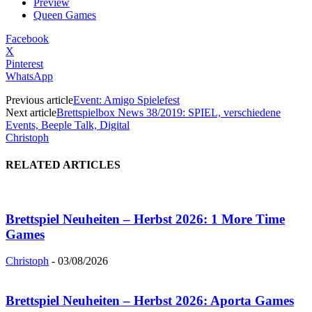
Preview
Queen Games
Facebook
X
Pinterest
WhatsApp
Previous article
Event: Amigo Spielefest
Next article
Brettspielbox News 38/2019: SPIEL, verschiedene
Events, Beeple Talk, Digital
Christoph
RELATED ARTICLES
Brettspiel Neuheiten – Herbst 2026: 1 More Time
Games
Christoph
-
03/08/2026
Brettspiel Neuheiten – Herbst 2026: Aporta Games