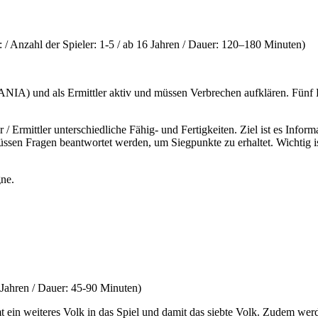
/ Anzahl der Spieler: 1-5 / ab 16 Jahren / Dauer: 120–180 Minuten)
ANIA) und als Ermittler aktiv und müssen Verbrechen aufklären. Fünf F
r / Ermittler unterschiedliche Fähig- und Fertigkeiten. Ziel ist es Inf
sen Fragen beantwortet werden, um Siegpunkte zu erhaltet. Wichtig ist
ne.
0 Jahren / Dauer: 45-90 Minuten)
t ein weiteres Volk in das Spiel und damit das siebte Volk. Zudem we