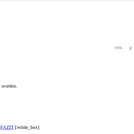
3136
0
t worden.
FAZIT
[/white_box]