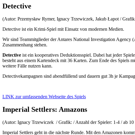
Detective
(Autor: Przemysław Rymer, Ignacy Trzewiczek, Jakub Łapot / Grafik: 
Detective ist ein Krimi-Spiel mit Einsatz von modernen Medien.
Wir sind Teammitglieder der Antares National Investigation Agency (
Zusammenhang stehen.
Detective
ist ein kooperatives Deduktionsspiel. Dabei hat jeder Spiele
besteht aus einem Kartendeck mit 36 Karten. Zum Ende des Spiels müs
weitere Fälle nutzen kann.
Detectivekampagnen sind abendfüllend und dauern gut 3h je Kampag
LINK zur umfassenden Webseite des Spiels
Imperial Settlers: Amazons
(Autor: Ignacy Trzewiczek / Grafik: / Anzahl der Spieler: 1-4 / ab 1
Imperial Settlers geht in die nächste Runde. Mit den Amazonen komm