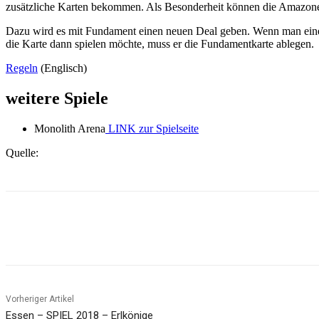
zusätzliche Karten bekommen. Als Besonderheit können die Amazonen
Dazu wird es mit Fundament einen neuen Deal geben. Wenn man eine F
die Karte dann spielen möchte, muss er die Fundamentkarte ablegen.
Regeln
(Englisch)
weitere Spiele
Monolith Arena
LINK zur Spielseite
Quelle:
Facebook
X
Pinterest
WhatsApp
Vorheriger Artikel
Essen – SPIEL 2018 – Erlkönige