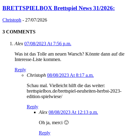
BRETTSPIELBOX Brettspiel News 31/2026:
Christoph
-
27/07/2026
3 COMMENTS
Alex
07/08/2023 At 7:56 p.m.
Was ist das Tolle am neuen Warsch? Könnte dann auf die
Interesse-Liste kommen.
Reply
Christoph
08/08/2023 At 8:17 a.m.
Schau mal. Vielleicht hilft die das weiter:
brettspielbox.de/brettspiel-neuheiten-herbst-2023-
edition-spielwiese/
Reply
Alex
08/08/2023 At 12:13 p.m.
Oh ja, merci 🙂
Reply