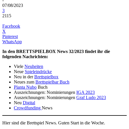
-
07/08/2023
3
2115
Facebook
X
Pinterest
WhatsApp
In den BRETTSPIELBOX News 32/2023 findet ihr die
folgenden Nachrichten:
Viele
Neuheiten
Neue
Spieleindrücke
Neu in der
Brettspielbox
Neues zum
Brettspielbar Buch
Planta Nubo
Buch
Auszeichnungen: Nominierungen
IGA 2023
Auszeichnungen: Nominierungen
Graf Ludo 2023
Neu
Digital
Crowdfunding
News
Hier sind die Brettspiel News. Guten Start in die Woche.