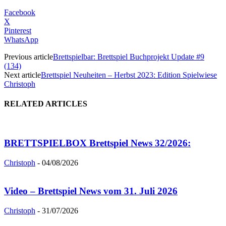
Facebook
X
Pinterest
WhatsApp
Previous article
Brettspielbar: Brettspiel Buchprojekt Update #9
(134)
Next article
Brettspiel Neuheiten – Herbst 2023: Edition Spielwiese
Christoph
RELATED ARTICLES
BRETTSPIELBOX Brettspiel News 32/2026:
Christoph
-
04/08/2026
Video – Brettspiel News vom 31. Juli 2026
Christoph
-
31/07/2026