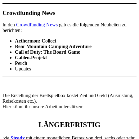
Crowdfunding News
In den
Crowdfunding News
gab es die folgenden Neuheiten zu
berichten:
Aethermon: Collect
Bear Mountain Camping Adventure
Call of Duty: The Board Game
Galileo-Projekt
Perch
Updates
Die Erstellung der Brettspielbox kostet Zeit und Geld (Ausrüstung,
Reisekosten etc.).
Hier könnt ihr unsere Arbeit unterstützen:
LÄNGERFRISTIG
via
Steady
mit einem monatlichen Betrag von drei, sechs oder zehn