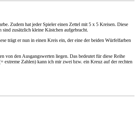
Farbe. Zudem hat jeder Spieler einen Zettel mit 5 x 5 Kreisen. Diese
en sind zusätzlich kleine Kästchen aufgebracht.
e trägt er nun in einen Kreis ein, der eine der beiden Würfelfarben
ben von den Ausgangswerten liegen. Das bedeutet für diese Reihe
= extreme Zahlen) kann ich mir zwei bzw. ein Kreuz auf der rechten