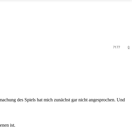
7177
0
Aufmachung des Spiels hat mich zunächst gar nicht angesprochen. Und
nen ist.