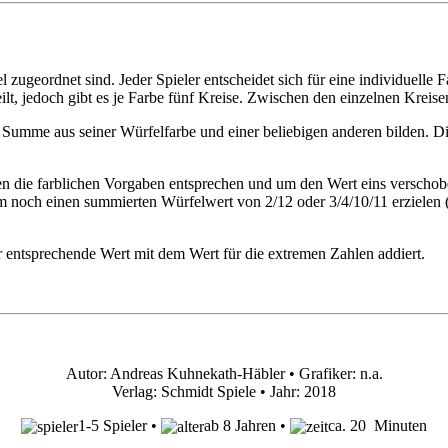
 zugeordnet sind. Jeder Spieler entscheidet sich für eine individuelle 
eilt, jedoch gibt es je Farbe fünf Kreise. Zwischen den einzelnen Kreis
 Summe aus seiner Würfelfarbe und einer beliebigen anderen bilden. Dies
nen die farblichen Vorgaben entsprechen und um den Wert eins verscho
noch einen summierten Würfelwert von 2/12 oder 3/4/10/11 erzielen (
entsprechende Wert mit dem Wert für die extremen Zahlen addiert.
Autor: Andreas Kuhnekath-Häbler • Grafiker: n.a.
Verlag: Schmidt Spiele • Jahr: 2018
1-5 Spieler •
ab 8 Jahren •
ca. 20 Minuten