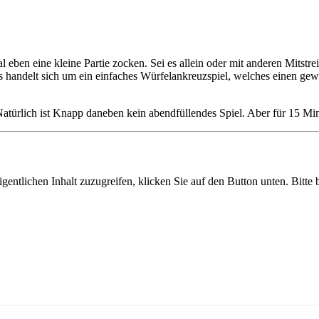
l eben eine kleine Partie zocken. Sei es allein oder mit anderen Mitstr
s handelt sich um ein einfaches Würfelankreuzspiel, welches einen gewis
 Natürlich ist Knapp daneben kein abendfüllendes Spiel. Aber für 15 Min
gentlichen Inhalt zuzugreifen, klicken Sie auf den Button unten. Bitte