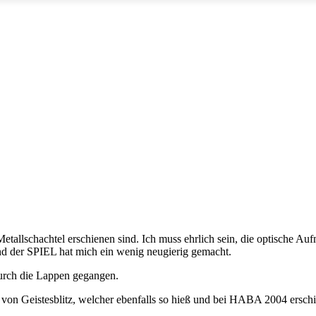
 Metallschachtel erschienen sind. Ich muss ehrlich sein, die optische 
rend der SPIEL hat mich ein wenig neugierig gemacht.
durch die Lappen gegangen.
von Geistesblitz, welcher ebenfalls so hieß und bei HABA 2004 erschie