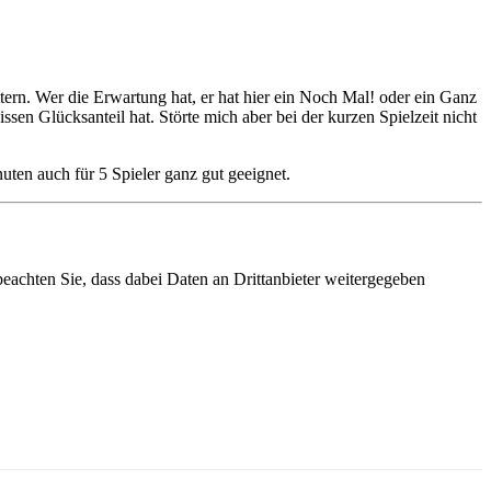
eitern. Wer die Erwartung hat, er hat hier ein Noch Mal! oder ein Ganz
sen Glücksanteil hat. Störte mich aber bei der kurzen Spielzeit nicht
uten auch für 5 Spieler ganz gut geeignet.
 beachten Sie, dass dabei Daten an Drittanbieter weitergegeben