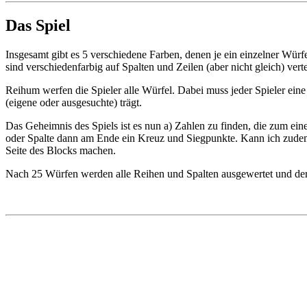
Das Spiel
Insgesamt gibt es 5 verschiedene Farben, denen je ein einzelner Würfel
sind verschiedenfarbig auf Spalten und Zeilen (aber nicht gleich) vert
Reihum werfen die Spieler alle Würfel. Dabei muss jeder Spieler eine
(eigene oder ausgesuchte) trägt.
Das Geheimnis des Spiels ist es nun a) Zahlen zu finden, die zum ei
oder Spalte dann am Ende ein Kreuz und Siegpunkte. Kann ich zudem 
Seite des Blocks machen.
Nach 25 Würfen werden alle Reihen und Spalten ausgewertet und der 