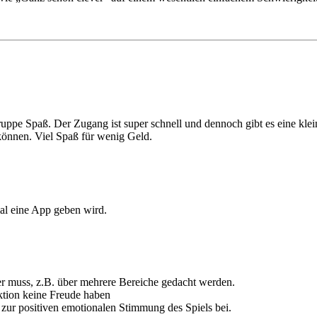
ppe Spaß. Der Zugang ist super schnell und dennoch gibt es eine kleine 
 können. Viel Spaß für wenig Geld.
mal eine App geben wird.
ver muss, z.B. über mehrere Bereiche gedacht werden.
ktion keine Freude haben
 zur positiven emotionalen Stimmung des Spiels bei.