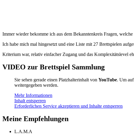
Immer wieder bekomme ich aus dem Bekanntenkreis Fragen, welche Br
Ich habe mich mal hingesetzt und eine Liste mit 27 Brettspielen aufges
Kriterium war, relativ einfacher Zugang und das Komplexitätslevel eh
VIDEO
zur Brettspiel Sammlung
Sie sehen gerade einen Platzhalterinhalt von
YouTube
. Um auf 
weitergegeben werden.
Mehr Informationen
Inhalt entsperren
Erforderlichen Service akzeptieren und Inhalte entsperren
Meine Empfehlungen
L.A.M.A