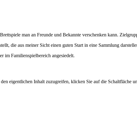
ettspiele man an Freunde und Bekannte verschenken kann. Zielgruppen
tellt, die aus meiner Sicht einen guten Start in eine Sammlung darstelle
er im Familienspielbereich angesiedelt.
den eigentlichen Inhalt zuzugreifen, klicken Sie auf die Schaltfläche un