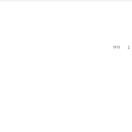
1913
1