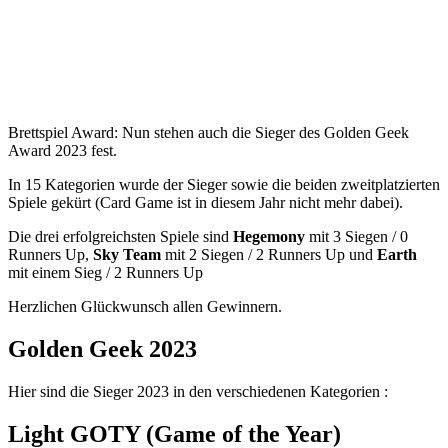
Brettspiel Award: Nun stehen auch die Sieger des Golden Geek
Award 2023 fest.
In 15 Kategorien wurde der Sieger sowie die beiden zweitplatzierten
Spiele gekürt (Card Game ist in diesem Jahr nicht mehr dabei).
Die drei erfolgreichsten Spiele sind
Hegemony
mit 3 Siegen / 0
Runners Up,
Sky Team
mit 2 Siegen / 2 Runners Up und
Earth
mit einem Sieg / 2 Runners Up
Herzlichen Glückwunsch allen Gewinnern.
Golden Geek 2023
Hier sind die Sieger 2023 in den verschiedenen Kategorien :
Light GOTY
(
Game of the Year
)