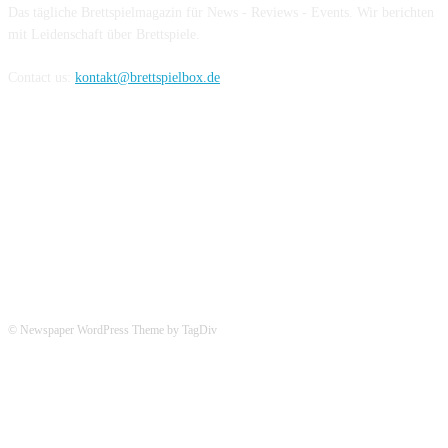
Das tägliche Brettspielmagazin für News - Reviews - Events. Wir berichten
mit Leidenschaft über Brettspiele.
Contact us:
kontakt@brettspielbox.de
Hier könnt ihr uns folgen:
© Newspaper WordPress Theme by TagDiv