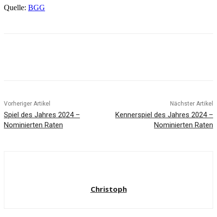
Quelle:
BGG
Facebook
X
Pinterest
WhatsApp
Vorheriger Artikel
Nächster Artikel
Spiel des Jahres 2024 –
Kennerspiel des Jahres 2024 –
Nominierten Raten
Nominierten Raten
Christoph