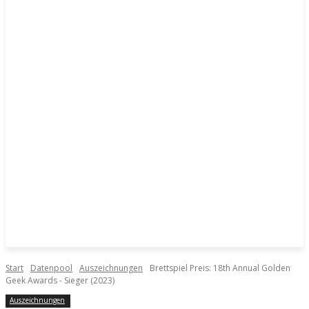
Start
Datenpool
Auszeichnungen
Brettspiel Preis: 18th Annual Golden
Geek Awards - Sieger (2023)
Auszeichnungen