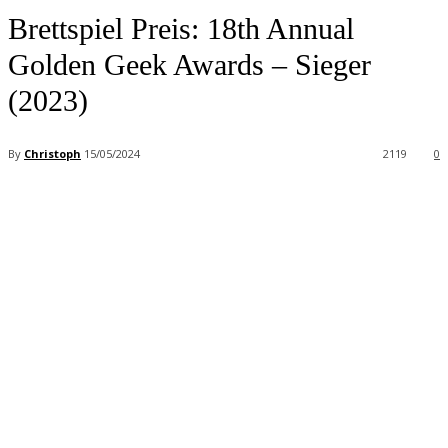
Brettspiel Preis: 18th Annual
Golden Geek Awards – Sieger
(2023)
By
Christoph
15/05/2024
2119
0
Facebook
X
Pinterest
WhatsApp