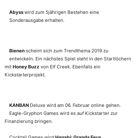
Abyss
wird zum 5jährigen Bestehen eine
Sonderausgabe erhalten.
Bienen
scheint sich zum Trendthema 2019 zu
entwickeln. Ein nächstes Spiel steht in den Startlöchern
mit
Honey Buzz
von Elf Creek. Ebenfalls ein
Kickstarterprojekt.
KANBAN
Deluxe wird am 06. Februar online gehen.
Eagle-Gryphon Games wird es auf Kickstarter zur
Finanzierung bringen.
Cocktail Games wird
Hanabi: Grands Feux