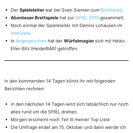
Der
Spieleleiter
war bei Sven Siemen zum
Brettduett
.
Abenteuer Brettspiele
hat zur
SPIEL 2019
gesammelt.
Noch einmal der Spieleleiter mit Dennis Lohausen im
Interview
.
In
Angesprochen
hat der
Würfelmagier
sich mit Heiko
Eller-Bilz (HeidelBÄR) getroffen.
In den kommenden 14 Tagen könnt ihr mit folgenden
Berichten rechnen:
in den nächsten 14 Tagen wird sich tatsächlich nur noch
alles rund um die SPIEL drehen.
Morgen erscheint noch Teil III meiner Top Liste
Die Umfrage endet am 15. Oktober und dann werde ich