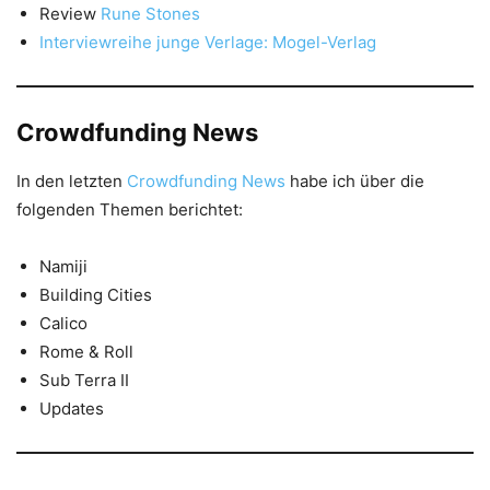
Review
Rune Stones
Interviewreihe junge Verlage: Mogel-Verlag
Crowdfunding News
In den letzten
Crowdfunding News
habe ich über die
folgenden Themen berichtet:
Namiji
Building Cities
Calico
Rome & Roll
Sub Terra II
Updates