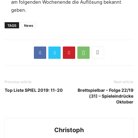
am folgenden Wochenende die Auflösung bekannt
geben.
TAGS
News
Previous article
Next article
Top Liste SPIEL 2019: 11-20
Brettspielbar – Folge 22/19
(31) – Spieleindrücke
Oktober
Christoph