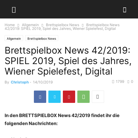
Home
Allgemein
Brettspielbox News
Brettspielbox News
42/2019: SPIEL 2019, Spiel des Jahres, Wiener Spielefest, Digital
Allgemein
Brettspielbox News
Brettspielbox News 42/2019:
SPIEL 2019, Spiel des Jahres,
Wiener Spielefest, Digital
1799
0
By
Christoph
-
14/10/2019
In den BRETTSPIELBOX News 42/2019 findet ihr die
folgenden Nachrichten: