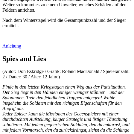
Wetter so kommt es zu einem Unwetter, welches Schäden auf den
Feldern anrichtet.
Nach dem Winterstapel wird die Gesamtpunktzahl und der Sieger
ermittelt.
Anleitung
Spies and Lies
(Autor: Don Eskridge / Grafik: Roland MacDonald / Spieleranzahl:
2 / Dauer: 30 / Alter: 12 Jahre)
Finde in den letzten Kriegstagen einen Weg aus der Pattsituation.
Der Sieg liegt in den Händen einiger weniger Männer – und der
Spioninnen. Trete den feindlichen Truppen entgegen! Wähle
insgeheim die Soldaten mit den richtigen Eigenschaften für den
Angriff aus.
Jeder Spieler kann die Missionen des Gegenspielers mit einer
durchdachten Aufstellung, kluger Strategie und listiger Täuschung
sabotieren. Mit jedem gegnerischen Soldaten, den du enttarnst, und
mit jedem Vormarsch, den du zurückdrängst, ziehst du die Schlinge