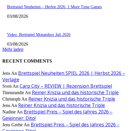
Brettspiel Neuheiten – Herbst 2026: 1 More Time Games
03/08/2026
Video: Brettspiel Monatsbox Juli 2026
03/08/2026
Mehr laden
RECENT COMMENTS
Brettspiel Neuheiten SPIEL 2026 | Herbst 2026 –
Jens
An
Verlage
Carp City – REVIEW | Rezension Brettspiel
Sven
An
Reiner Knizia und das historische Triple
Tinnurandir
An
Reiner Knizia und das historische Triple
Christoph
An
Reiner Knizia und das historische Triple
Jens
An
Brettspiel Preis – Spiel des Jahres 2026 –
Nadine
An
Gewinner: Dito!
Brettspiel Preis – Spiel des Jahres 2026 –
Jens Grebe
An
Gewinner: Dito!