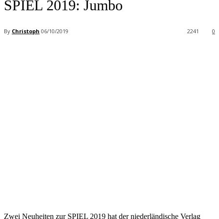
SPIEL 2019: Jumbo
By
Christoph
06/10/2019
2241
0
Facebook
X
Pinterest
WhatsApp
Zwei Neuheiten zur SPIEL 2019 hat der niederländische Verlag