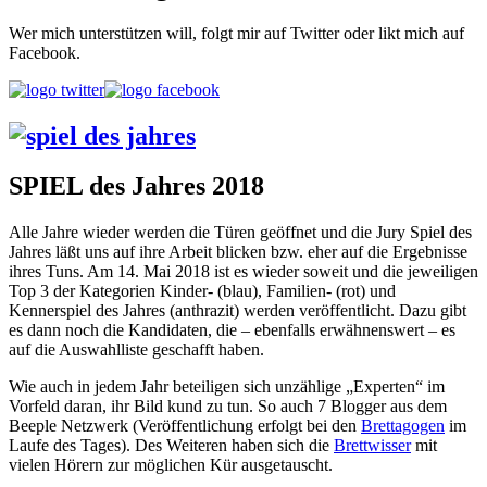
Wer mich unterstützen will, folgt mir auf Twitter oder likt mich auf
Facebook.
SPIEL des Jahres 2018
Alle Jahre wieder werden die Türen geöffnet und die Jury Spiel des
Jahres läßt uns auf ihre Arbeit blicken bzw. eher auf die Ergebnisse
ihres Tuns. Am 14. Mai 2018 ist es wieder soweit und die jeweiligen
Top 3 der Kategorien Kinder- (blau), Familien- (rot) und
Kennerspiel des Jahres (anthrazit) werden veröffentlicht. Dazu gibt
es dann noch die Kandidaten, die – ebenfalls erwähnenswert – es
auf die Auswahlliste geschafft haben.
Wie auch in jedem Jahr beteiligen sich unzählige „Experten“ im
Vorfeld daran, ihr Bild kund zu tun. So auch 7 Blogger aus dem
Beeple Netzwerk (Veröffentlichung erfolgt bei den
Brettagogen
im
Laufe des Tages). Des Weiteren haben sich die
Brettwisser
mit
vielen Hörern zur möglichen Kür ausgetauscht.