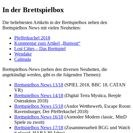
In der Brettspielbox
Die beliebtesten Artikeln in der Brettspielbox neben den
Brettspielbox News mit vielen Neuheiten:
Pfefferkuchel 2018
Kommentar zum Artikel „Burnout“
Lost Cities – Das Brettspiel
Wendake
Calimala
Brettspielbox-News (neben den diversen Neuheiten, die
angekündigt werden, gibt es die folgenden Themen):
Brettspielbox News 13/18
(SPIEL 2018, BBC 18, CATAN
VR)
Brettspielbox News 14/18
(Digital Terra Mystica, Beeple
Osteraktion 2018)
Brettspielbox News 15/18
(Andor Wettbewerb, Escape Room
Ravensburger, Der Pfefferkuchel 2018)
Brettspielbox News 16/18
(Asmodee Modern classic, MinD
Spiele zu zweit)
Brettspielbox News 17/18
(Zusammenarbeit BGG und Watch
it played, HABA 80 Jahre)