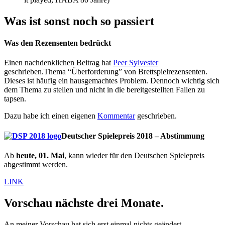
Was ist sonst noch so passiert
Was den Rezensenten bedrückt
Einen nachdenklichen Beitrag hat
Peer Sylvester
geschrieben.Thema “Überforderung” von Brettspielrezensenten.
Dieses ist häufig ein hausgemachtes Problem. Dennoch wichtig sich
dem Thema zu stellen und nicht in die bereitgestellten Fallen zu
tapsen.
Dazu habe ich einen eigenen
Kommentar
geschrieben.
Deutscher Spielepreis 2018 – Abstimmung
Ab
heute, 01. Mai
, kann wieder für den Deutschen Spielepreis
abgestimmt werden.
LINK
Vorschau nächste drei Monate.
An meiner Vorschau hat sich erst einmal nichts geändert.