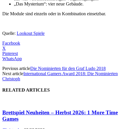
„Das Mysterium“: vier neue Gebäude.
Die Module sind einzeln oder in Kombination einsetzbar.
Quelle:
Lookout Spiele
Facebook
X
Pinterest
WhatsApp
Previous article
Die Nominierten für den Graf Ludo 2018
Next article
International Gamers Award 2018: Die Nominierten
Christoph
RELATED ARTICLES
Brettspiel Neuheiten – Herbst 2026: 1 More Time
Games