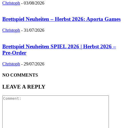
Christoph
-
03/08/2026
Brettspiel Neuheiten – Herbst 2026: Aporta Games
Christoph
-
31/07/2026
Brettspiel Neuheiten SPIEL 2026 | Herbst 2026 –
Pre-Order
Christoph
-
29/07/2026
NO COMMENTS
LEAVE A REPLY