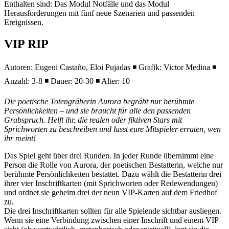
Enthalten sind: Das Modul Notfälle und das Modul
Herausforderungen mit fünf neue Szenarien und passenden
Ereignissen.
VIP RIP
Autoren: Eugeni Castaño, Eloi Pujadas ◾ Grafik: Victor Medina ◾
Anzahl: 3-8 ◾ Dauer: 20-30 ◾ Alter: 10
Die poetische Totengräberin Aurora begräbt nur berühmte
Persönlichkeiten – und sie braucht für alle den passenden
Grabspruch. Helft ihr, die realen oder fiktiven Stars mit
Sprichworten zu beschreiben und lasst eure Mitspieler erraten, wen
ihr meint!
Das Spiel geht über drei Runden. In jeder Runde übernimmt eine
Person die Rolle von Aurora, der poetischen Bestatterin, welche nur
berühmte Persönlichkeiten bestattet. Dazu wählt die Bestatterin drei
ihrer vier Inschriftkarten (mit Sprichworten oder Redewendungen)
und ordnet sie geheim drei der neun VIP-Karten auf dem Friedhof
zu.
Die drei Inschriftkarten sollten für alle Spielende sichtbar ausliegen.
Wenn sie eine Verbindung zwischen einer Inschrift und einem VIP