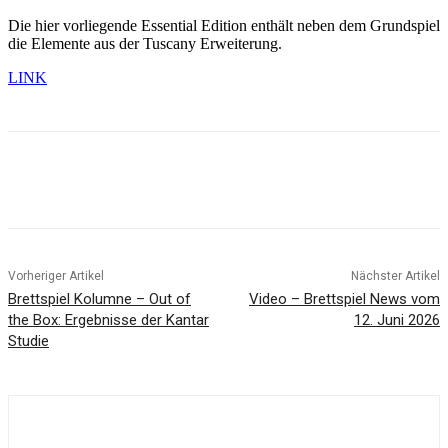
Die hier vorliegende Essential Edition enthält neben dem Grundspiel
die Elemente aus der Tuscany Erweiterung.
LINK
Facebook
X
Pinterest
WhatsApp
Vorheriger Artikel
Nächster Artikel
Brettspiel Kolumne – Out of
Video – Brettspiel News vom
the Box: Ergebnisse der Kantar
12. Juni 2026
Studie