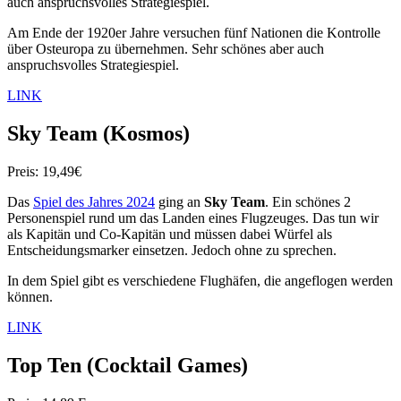
auch anspruchsvolles Strategiespiel.
Am Ende der 1920er Jahre versuchen fünf Nationen die Kontrolle
über Osteuropa zu übernehmen. Sehr schönes aber auch
anspruchsvolles Strategiespiel.
LINK
Sky Team (Kosmos)
Preis: 19,49€
Das
Spiel des Jahres 2024
ging an
Sky Team
. Ein schönes 2
Personenspiel rund um das Landen eines Flugzeuges. Das tun wir
als Kapitän und Co-Kapitän und müssen dabei Würfel als
Entscheidungsmarker einsetzen. Jedoch ohne zu sprechen.
In dem Spiel gibt es verschiedene Flughäfen, die angeflogen werden
können.
LINK
Top Ten
(Cocktail Games)