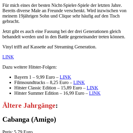
Für mich eines der besten Nicht-Spieler-Spiele der letzten Jahre.
Bereits diverse Male an Freunde verschenkt. Wird inzwischen von
meinem 19jährigen Sohn und Clique sehr häufig auf den Tisch
gebracht.
Jetzt gibt es auch eine Fassung bei der drei Generationen gleich
behandelt werden und in den Battle gegeneinander treten können.
Vinyl trifft auf Kassette auf Streaming Generation.
LINK
Dazu weitere Hitster-Folgen:
Bayern 1 – 9,99 Euro –
LINK
Filmsoundtracks – 8,25 Euro –
LINK
Hitster Classic Edition – 15,89 Euro –
LINK
Hitster Summer Edition – 16,99 Euro –
LINK
Ältere Jahrgänge
:
Cabanga
(Amigo)
Preis: 5,79 Euro