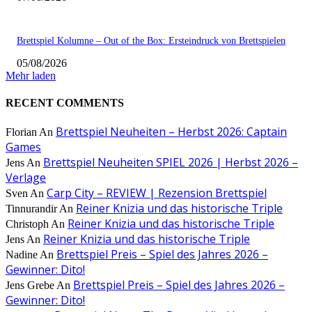
Brettspiel Kolumne – Out of the Box: Ersteindruck von Brettspielen
05/08/2026
Mehr laden
RECENT COMMENTS
Brettspiel Neuheiten – Herbst 2026: Captain
Florian
An
Games
Brettspiel Neuheiten SPIEL 2026 | Herbst 2026 –
Jens
An
Verlage
Carp City – REVIEW | Rezension Brettspiel
Sven
An
Reiner Knizia und das historische Triple
Tinnurandir
An
Reiner Knizia und das historische Triple
Christoph
An
Reiner Knizia und das historische Triple
Jens
An
Brettspiel Preis – Spiel des Jahres 2026 –
Nadine
An
Gewinner: Dito!
Brettspiel Preis – Spiel des Jahres 2026 –
Jens Grebe
An
Gewinner: Dito!