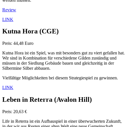
werden müssen.
Review
LINK
Kutna Hora (CGE)
Preis: 44,48 Euro
Kutna Hora ist ein Spiel, was mit besonders gut zu viert gefallen hat.
Wir sind in Kombination für verschiedene Gilden zuständig und
müssen in der Siedlung Gebäude bauen und gleichzeitig in der
Silbermine Silber abbauen.
Vielfältige Möglichkeiten bei diesem Strategiespiel zu gewinnen.
LINK
Leben in Reterra
(Avalon Hill)
Preis: 20,63 €
Life in Reterra ist ein Aufbauspiel in einer überwucherten Zukunft,
in der wir aus Resten einer alten Welt eine neue Gemeinschaft