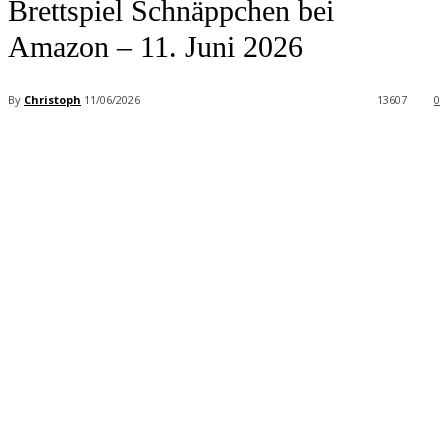
Brettspiel Schnäppchen bei
Amazon – 11. Juni 2026
By
Christoph
11/06/2026
13607
0
Facebook
X
Pinterest
WhatsApp