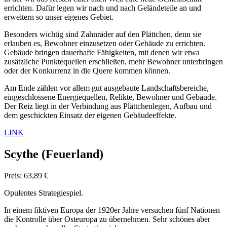
errichten. Dafür legen wir nach und nach Geländeteile an und
erweitern so unser eigenes Gebiet.
Besonders wichtig sind Zahnräder auf den Plättchen, denn sie
erlauben es, Bewohner einzusetzen oder Gebäude zu errichten.
Gebäude bringen dauerhafte Fähigkeiten, mit denen wir etwa
zusätzliche Punktequellen erschließen, mehr Bewohner unterbringen
oder der Konkurrenz in die Quere kommen können.
Am Ende zählen vor allem gut ausgebaute Landschaftsbereiche,
eingeschlossene Energiequellen, Relikte, Bewohner und Gebäude.
Der Reiz liegt in der Verbindung aus Plättchenlegen, Aufbau und
dem geschickten Einsatz der eigenen Gebäudeeffekte.
LINK
Scythe
(Feuerland)
Preis: 63,89 €
Opulentes Strategiespiel.
In einem fiktiven Europa der 1920er Jahre versuchen fünf Nationen
die Kontrolle über Osteuropa zu übernehmen. Sehr schönes aber