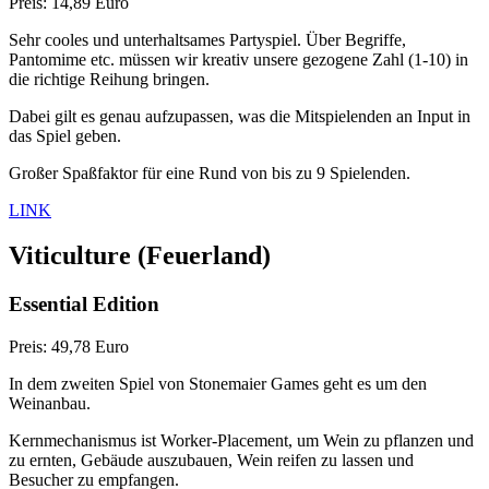
Preis: 14,89 Euro
Sehr cooles und unterhaltsames Partyspiel. Über Begriffe,
Pantomime etc. müssen wir kreativ unsere gezogene Zahl (1-10) in
die richtige Reihung bringen.
Dabei gilt es genau aufzupassen, was die Mitspielenden an Input in
das Spiel geben.
Großer Spaßfaktor für eine Rund von bis zu 9 Spielenden.
LINK
Viticulture
(Feuerland)
Essential Edition
Preis: 49,78 Euro
In dem zweiten Spiel von Stonemaier Games geht es um den
Weinanbau.
Kernmechanismus ist Worker-Placement, um Wein zu pflanzen und
zu ernten, Gebäude auszubauen, Wein reifen zu lassen und
Besucher zu empfangen.