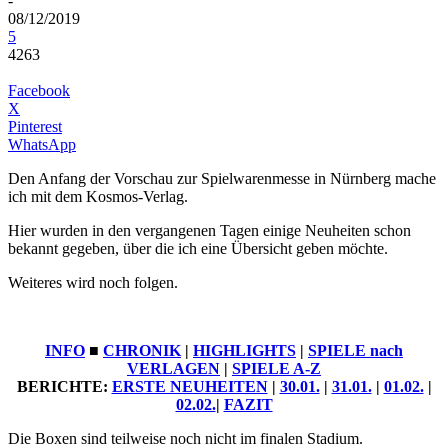
-
08/12/2019
5
4263
Facebook
X
Pinterest
WhatsApp
Den Anfang der Vorschau zur Spielwarenmesse in Nürnberg mache
ich mit dem Kosmos-Verlag.
Hier wurden in den vergangenen Tagen einige Neuheiten schon
bekannt gegeben, über die ich eine Übersicht geben möchte.
Weiteres wird noch folgen.
INFO
■
CHRONIK
|
HIGHLIGHTS
|
SPIELE nach
VERLAGEN
|
SPIELE A-Z
BERICHTE:
ERSTE NEUHEITEN
|
30.01.
|
31.01.
|
01.02.
|
02.02.
|
FAZIT
Die Boxen sind teilweise noch nicht im finalen Stadium.