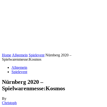
Home
Allgemein
Spielevent
Nürnberg 2020 –
Spielwarenmesse:Kosmos
Allgemein
Spielevent
Nürnberg 2020 –
Spielwarenmesse:Kosmos
By
Christoph