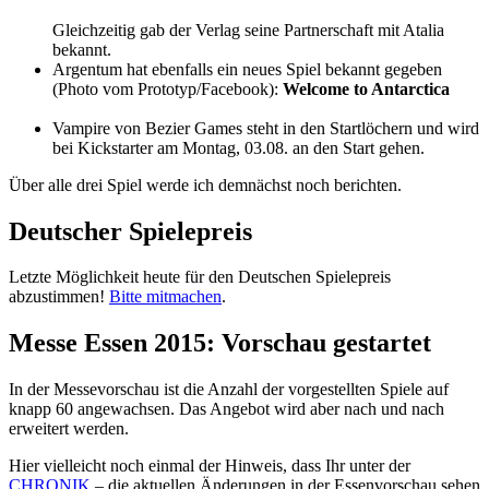
Gleichzeitig gab der Verlag seine Partnerschaft mit Atalia
bekannt.
Argentum hat ebenfalls ein neues Spiel bekannt gegeben
(Photo vom Prototyp/Facebook):
Welcome to Antarctica
Vampire von Bezier Games steht in den Startlöchern und wird
bei Kickstarter am Montag, 03.08. an den Start gehen.
Über alle drei Spiel werde ich demnächst noch berichten.
Deutscher Spielepreis
Letzte Möglichkeit heute für den Deutschen Spielepreis
abzustimmen!
Bitte mitmachen
.
Messe Essen 2015: Vorschau gestartet
In der Messevorschau ist die Anzahl der vorgestellten Spiele auf
knapp 60 angewachsen. Das Angebot wird aber nach und nach
erweitert werden.
Hier vielleicht noch einmal der Hinweis, dass Ihr unter der
CHRONIK
– die aktuellen Änderungen in der Essenvorschau sehen