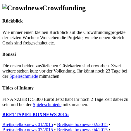
Crowdfunding
Rückblick
Wie immer einen kleinen Rückblick auf die Crowdfundingprojekte
der letzten Wochen: Wo stehen die Projekte, welche neuen Stretch
Goals sind freigeschaltet etc.
Bonsai
Die ersten beiden zusätzlichen Gästekarten sind erworben. Zwei
weitere stehen kurz vor der Vollendung. Ihr könnt noch 23 Tage bei
der
Spieleschmiede
mitmachen.
Tides of Infamy
FINANZIERT: 5.300 Euro! Jetzt habt Ihr noch 2 Tage Zeit dabei zu
sein und bei der
Spieleschmiede
mitzumachen.
BRETTSPIELBOXNEWS 2015:
Brettspielboxnews 01/2015
•
Brettspielboxnews 02/2015
•
Brettspielboxnews 03/2015
•
Brettspielboxnews 04/2015
•