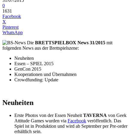
31/07/2015
0
1631
Facebook
X
Pinterest
WhatsApp
Die
BRETTSPIELBOX News 31/2015
mit
folgenden News aus der Brettspielszene:
Neuheiten
Essen – SPIEL 2015
GenCon 2015
Kooperationen und Übernahmen
Crowdfunding: Update
Neuheiten
Erste Photos von der Essen Neuheit
TAVERNA
von Geek
Attitude Games wurden via
Facebook
veröffentlich. Das
Spiel ist in Produktion und wird ab September per Pre-order
erhältlich sein.