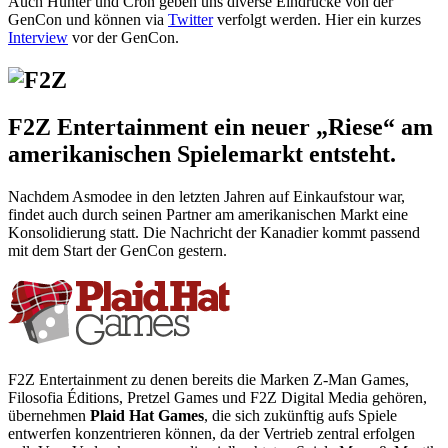
Auch Hunter und Cron geben uns diverse Eindrücke von der
GenCon und können via
Twitter
verfolgt werden. Hier ein kurzes
Interview
vor der GenCon.
F2Z Entertainment ein neuer „Riese“ am
amerikanischen Spielemarkt entsteht.
Nachdem Asmodee in den letzten Jahren auf Einkaufstour war,
findet auch durch seinen Partner am amerikanischen Markt eine
Konsolidierung statt. Die Nachricht der Kanadier kommt passend
mit dem Start der GenCon gestern.
F2Z Entertainment zu denen bereits die Marken Z-Man Games,
Filosofia Éditions, Pretzel Games und F2Z Digital Media gehören,
übernehmen
Plaid Hat Games
, die sich zukünftig aufs Spiele
entwerfen konzentrieren können, da der Vertrieb zentral erfolgen