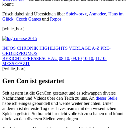
könnt:
Frisch dabei sind Übersichten über
Spielworxx
,
Asmodee
,
Hans im
Glück
,
Czech Games
und
Repos
[white_box]
INFOS
CHRONIK
HIGHLIGHTS
VERLAGE
A-Z
PRE-
ORDER
PROMOS
BERICHTE
PRESSESCHAU
08.10.
09.10
10.10.
11.10.
MESSEFAZIT
[/white_box]
Gen Con ist gestartet
Seit gestern ist die GenCon gestartet und es schwappen diverse
Nachrichten und Videos über den Teich zu uns. An
dieser Stelle
habe ich einiges gebündelt und werde weiter berichten. Unter
anderem ist der erste Tag des Livestreams mit den wesentlichen
Spielen gelistet. So braucht ihr nicht volle 6h zu schauen und könnt
direkt zu den diversen Stellen vorspringen.