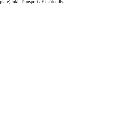
are) inkl. Transport / EU-friendly.