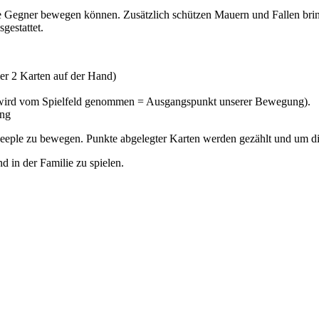
sere Gegner bewegen können. Zusätzlich schützen Mauern und Fallen br
gestattet.
er 2 Karten auf der Hand)
e wird vom Spielfeld genommen = Ausgangspunkt unserer Bewegung).
ung
i Meeple zu bewegen. Punkte abgelegter Karten werden gezählt und um d
d in der Familie zu spielen.