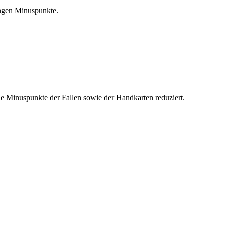
ingen Minuspunkte.
ie Minuspunkte der Fallen sowie der Handkarten reduziert.