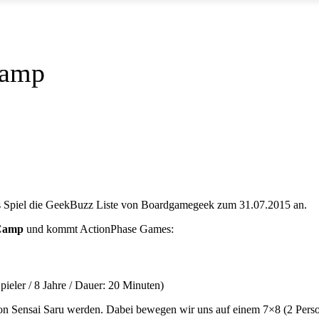
Camp
as Spiel die GeekBuzz Liste von Boardgamegeek zum 31.07.2015 an.
Camp
und kommt ActionPhase Games:
pieler / 8 Jahre / Dauer: 20 Minuten)
 von Sensai Saru werden. Dabei bewegen wir uns auf einem 7×8 (2 Pers