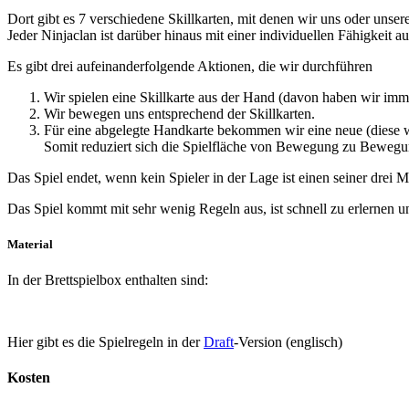
Dort gibt es 7 verschiedene Skillkarten, mit denen wir uns oder un
Jeder Ninjaclan ist darüber hinaus mit einer individuellen Fähigkeit aus
Es gibt drei aufeinanderfolgende Aktionen, die wir durchführen
Wir spielen eine Skillkarte aus der Hand (davon haben wir imm
Wir bewegen uns entsprechend der Skillkarten.
Für eine abgelegte Handkarte bekommen wir eine neue (dies
Somit reduziert sich die Spielfläche von Bewegung zu Beweg
Das Spiel endet, wenn kein Spieler in der Lage ist einen seiner dre
Das Spiel kommt mit sehr wenig Regeln aus, ist schnell zu erlernen un
Material
In der Brettspielbox enthalten sind:
Hier gibt es die Spielregeln in der
Draft
-Version (englisch)
Kosten