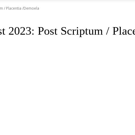
um / Placentia /Demoela
st 2023: Post Scriptum / Pla