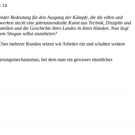
: 14
ender Bedeutung für den Ausgang der Kämpfe, die die edlen und
erken steckt eine jahrtausendealte Kunst aus Technik, Disziplin und
amilien und die Geschichte ihres Landes in ihren Händen. Nun liegt
 dem Shogun selbst anzubieten?
Über mehrere Runden setzen wir Arbeiter ein und schalten weitere
ivierungsmechanismus, bei dem man ein gewisses räumliches