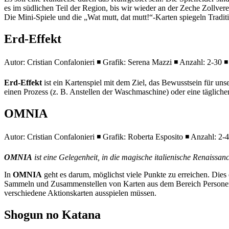
es im südlichen Teil der Region, bis wir wieder an der Zeche Zollver
Die Mini-Spiele und die „Wat mutt, dat mutt!“-Karten spiegeln Tradi
Erd-Effekt
Autor: Cristian Confalonieri ◾ Grafik: Serena Mazzi ◾ Anzahl: 2-30 ◾
Erd-Effekt
ist ein Kartenspiel mit dem Ziel, das Bewusstsein für u
einen Prozess (z. B. Anstellen der Waschmaschine) oder eine täglich
OMNIA
Autor: Cristian Confalonieri ◾ Grafik: Roberta Esposito ◾ Anzahl: 2-4
OMNIA
ist eine Gelegenheit, in die magische italienische Renaissan
In
OMNIA
geht es darum, möglichst viele Punkte zu erreichen. Dies
Sammeln und Zusammenstellen von Karten aus dem Bereich Personen,
verschiedene Aktionskarten ausspielen müssen.
Shogun no Katana