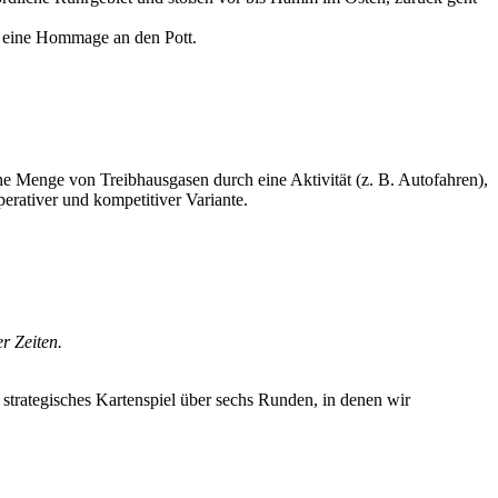
ls eine Hommage an den Pott.
e Menge von Treibhausgasen durch eine Aktivität (z. B. Autofahren),
erativer und kompetitiver Variante.
r Zeiten.
rategisches Kartenspiel über sechs Runden, in denen wir