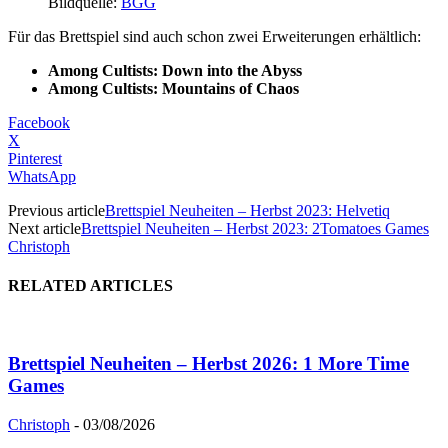
Bildquelle:
BGG
Für das Brettspiel sind auch schon zwei Erweiterungen erhältlich:
Among Cultists: Down into the Abyss
Among Cultists: Mountains of Chaos
Facebook
X
Pinterest
WhatsApp
Previous article
Brettspiel Neuheiten – Herbst 2023: Helvetiq
Next article
Brettspiel Neuheiten – Herbst 2023: 2Tomatoes Games
Christoph
RELATED ARTICLES
Brettspiel Neuheiten – Herbst 2026: 1 More Time
Games
Christoph
-
03/08/2026