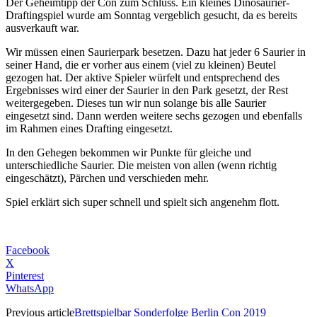
Der Geheimtipp der Con zum Schluss. Ein kleines Dinosaurier-
Draftingspiel wurde am Sonntag vergeblich gesucht, da es bereits
ausverkauft war.
Wir müssen einen Saurierpark besetzen. Dazu hat jeder 6 Saurier in
seiner Hand, die er vorher aus einem (viel zu kleinen) Beutel
gezogen hat. Der aktive Spieler würfelt und entsprechend des
Ergebnisses wird einer der Saurier in den Park gesetzt, der Rest
weitergegeben. Dieses tun wir nun solange bis alle Saurier
eingesetzt sind. Dann werden weitere sechs gezogen und ebenfalls
im Rahmen eines Drafting eingesetzt.
In den Gehegen bekommen wir Punkte für gleiche und
unterschiedliche Saurier. Die meisten von allen (wenn richtig
eingeschätzt), Pärchen und verschieden mehr.
Spiel erklärt sich super schnell und spielt sich angenehm flott.
Facebook
X
Pinterest
WhatsApp
Previous article
Brettspielbar Sonderfolge Berlin Con 2019