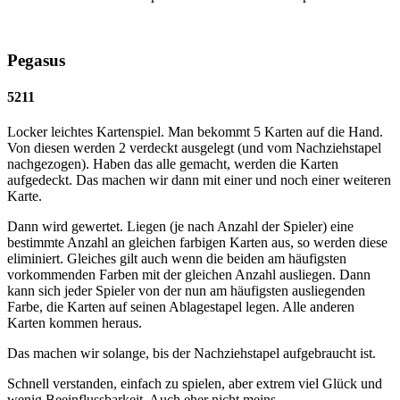
Pegasus
5211
Locker leichtes Kartenspiel. Man bekommt 5 Karten auf die Hand.
Von diesen werden 2 verdeckt ausgelegt (und vom Nachziehstapel
nachgezogen). Haben das alle gemacht, werden die Karten
aufgedeckt. Das machen wir dann mit einer und noch einer weiteren
Karte.
Dann wird gewertet. Liegen (je nach Anzahl der Spieler) eine
bestimmte Anzahl an gleichen farbigen Karten aus, so werden diese
eliminiert. Gleiches gilt auch wenn die beiden am häufigsten
vorkommenden Farben mit der gleichen Anzahl ausliegen. Dann
kann sich jeder Spieler von der nun am häufigsten ausliegenden
Farbe, die Karten auf seinen Ablagestapel legen. Alle anderen
Karten kommen heraus.
Das machen wir solange, bis der Nachziehstapel aufgebraucht ist.
Schnell verstanden, einfach zu spielen, aber extrem viel Glück und
wenig Beeinflussbarkeit. Auch eher nicht meins.