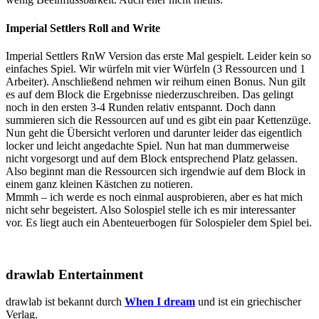
Imperial Settlers Roll and Write
Imperial Settlers RnW Version das erste Mal gespielt. Leider kein so
einfaches Spiel. Wir würfeln mit vier Würfeln (3 Ressourcen und 1
Arbeiter). Anschließend nehmen wir reihum einen Bonus. Nun gilt
es auf dem Block die Ergebnisse niederzuschreiben. Das gelingt
noch in den ersten 3-4 Runden relativ entspannt. Doch dann
summieren sich die Ressourcen auf und es gibt ein paar Kettenzüge.
Nun geht die Übersicht verloren und darunter leider das eigentlich
locker und leicht angedachte Spiel. Nun hat man dummerweise
nicht vorgesorgt und auf dem Block entsprechend Platz gelassen.
Also beginnt man die Ressourcen sich irgendwie auf dem Block in
einem ganz kleinen Kästchen zu notieren.
Mmmh – ich werde es noch einmal ausprobieren, aber es hat mich
nicht sehr begeistert. Also Solospiel stelle ich es mir interessanter
vor. Es liegt auch ein Abenteuerbogen für Solospieler dem Spiel bei.
drawlab
Entertainment
drawlab ist bekannt durch
When I dream
und ist ein griechischer
Verlag.