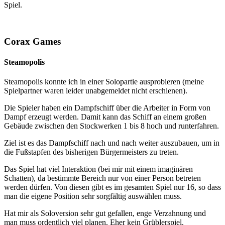
Spiel.
Corax Games
Steamopolis
Steamopolis konnte ich in einer Solopartie ausprobieren (meine
Spielpartner waren leider unabgemeldet nicht erschienen).
Die Spieler haben ein Dampfschiff über die Arbeiter in Form von
Dampf erzeugt werden. Damit kann das Schiff an einem großen
Gebäude zwischen den Stockwerken 1 bis 8 hoch und runterfahren.
Ziel ist es das Dampfschiff nach und nach weiter auszubauen, um in
die Fußstapfen des bisherigen Bürgermeisters zu treten.
Das Spiel hat viel Interaktion (bei mir mit einem imaginären
Schatten), da bestimmte Bereich nur von einer Person betreten
werden dürfen. Von diesen gibt es im gesamten Spiel nur 16, so dass
man die eigene Position sehr sorgfältig auswählen muss.
Hat mir als Soloversion sehr gut gefallen, enge Verzahnung und
man muss ordentlich viel planen. Eher kein Grüblerspiel.