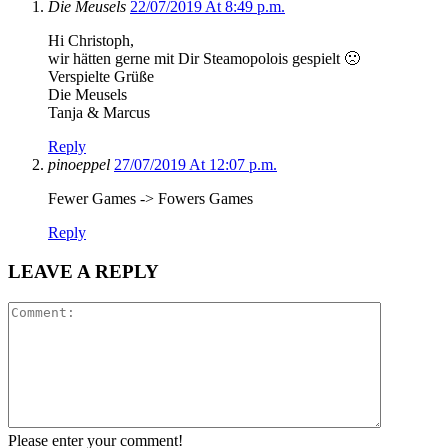
Die Meusels
22/07/2019 At 8:49 p.m.
Hi Christoph,
wir hätten gerne mit Dir Steamopolois gespielt 🙁
Verspielte Grüße
Die Meusels
Tanja & Marcus
Reply
pinoeppel
27/07/2019 At 12:07 p.m.
Fewer Games -> Fowers Games
Reply
LEAVE A REPLY
Please enter your comment!