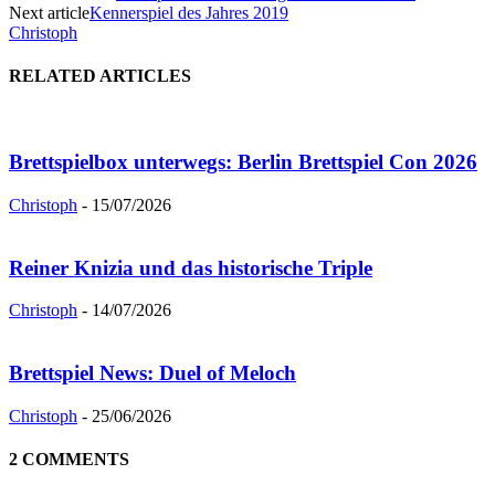
Next article
Kennerspiel des Jahres 2019
Christoph
RELATED ARTICLES
Brettspielbox unterwegs: Berlin Brettspiel Con 2026
Christoph
-
15/07/2026
Reiner Knizia und das historische Triple
Christoph
-
14/07/2026
Brettspiel News: Duel of Meloch
Christoph
-
25/06/2026
2 COMMENTS