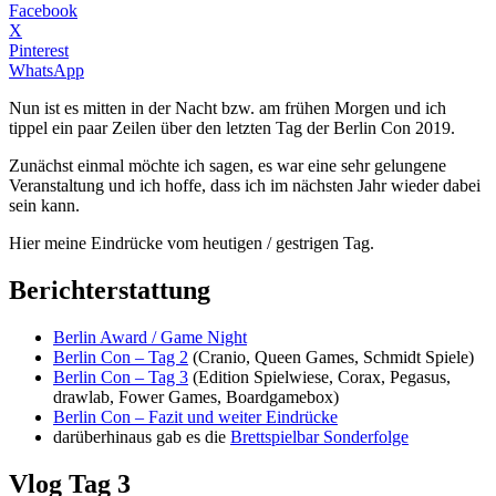
Facebook
X
Pinterest
WhatsApp
Nun ist es mitten in der Nacht bzw. am frühen Morgen und ich
tippel ein paar Zeilen über den letzten Tag der Berlin Con 2019.
Zunächst einmal möchte ich sagen, es war eine sehr gelungene
Veranstaltung und ich hoffe, dass ich im nächsten Jahr wieder dabei
sein kann.
Hier meine Eindrücke vom heutigen / gestrigen Tag.
Berichterstattung
Berlin Award / Game Night
Berlin Con – Tag 2
(Cranio, Queen Games, Schmidt Spiele)
Berlin Con – Tag 3
(Edition Spielwiese, Corax, Pegasus,
drawlab, Fower Games, Boardgamebox)
Berlin Con – Fazit und weiter Eindrücke
darüberhinaus gab es die
Brettspielbar Sonderfolge
Vlog Tag 3