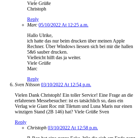
Viele Grüße
Christoph
Reply
Marc
05/10/2022 At 12:25 a.m.
Hallo Ulrike,
ich hatte das nur beim drucken über meinen Apple
Rechner. Über Windows liessen sich bei mir die hallen
5&6 sauber drucken.
Vielleicht hilft das ja weiter.
Viele Grüße
Marc
Reply
Sven Nilsson
03/10/2022 At 12:54 p.m.
Vielen Dank Christoph! Ein toller Service! Eine Frage an die
erfahrenen Messebesucher: ist es tatsächlich so, dass ein
Verlag wie Giant Roc mit Tiletum und Luna Maris nur einen
winzigen Stand (2B 146) hat? Viele Grüße Sven
Reply
Christoph
03/10/2022 At 12:58 p.m.