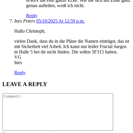
B-Rex hat eine ganze Ecke. Wie die sich am Ende ganz
genau aufteilen, weiß ich nicht.
Reply
Ines Peters
05/10/2025 At 12:59 p.m.
Hallo Christoph,
vielen Dank, dass du in die Pläne die Namen einträgst, das ist
mit Sicherheit viel Arbeit. Ich kann nur leider Fractal Juegos
in Halle 5 bei dir nicht finden. Die sollen 5F315 haben.
VG
Ines
Reply
LEAVE A REPLY