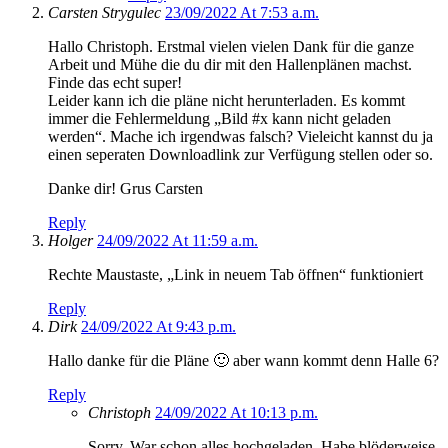
Carsten Strygulec
23/09/2022 At 7:53 a.m.
Hallo Christoph. Erstmal vielen vielen Dank für die ganze
Arbeit und Mühe die du dir mit den Hallenplänen machst.
Finde das echt super!
Leider kann ich die pläne nicht herunterladen. Es kommt
immer die Fehlermeldung „Bild #x kann nicht geladen
werden“. Mache ich irgendwas falsch? Vieleicht kannst du ja
einen seperaten Downloadlink zur Verfügung stellen oder so.
Danke dir! Grus Carsten
Reply
Holger
24/09/2022 At 11:59 a.m.
Rechte Maustaste, „Link in neuem Tab öffnen“ funktioniert
Reply
Dirk
24/09/2022 At 9:43 p.m.
Hallo danke für die Pläne 🙂 aber wann kommt denn Halle 6?
Reply
Christoph
24/09/2022 At 10:13 p.m.
Sorry. War schon alles hochgeladen. Habe blöderweise