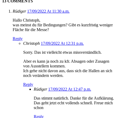
13 COMMENTS
Rüdiger
17/09/2022 At 11:30 a.m.
Hallo Christoph,
was meinst du für Bedingungen? Gibt es kurzfristig weniger
Fläche für die Messe?
Reply
Christoph
17/09/2022 At 12:31 p.m.
Sorry. Das ist vielleicht etwas missverständlich.
Aber es kann ja noch zu kfr. Absagen oder Zusagen
von Ausstellern kommen.
Ich gehe nicht davon aus, dass sich die Hallen an sich
noch verändern werden.
Reply
Rüdiger
17/09/2022 At 12:47 p.m.
Das stimmt natürlich. Danke für die Aufklärung.
Das geht jetzt echt vollends schnell. Freue mich
schon
Reply