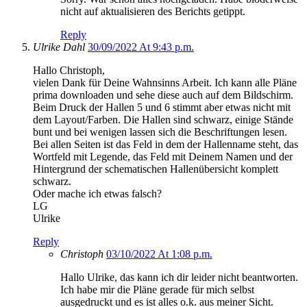
nicht auf aktualisieren des Berichts getippt.
Reply
Ulrike Dahl
30/09/2022 At 9:43 p.m.
Hallo Christoph,
vielen Dank für Deine Wahnsinns Arbeit. Ich kann alle Pläne
prima downloaden und sehe diese auch auf dem Bildschirm.
Beim Druck der Hallen 5 und 6 stimmt aber etwas nicht mit
dem Layout/Farben. Die Hallen sind schwarz, einige Stände
bunt und bei wenigen lassen sich die Beschriftungen lesen.
Bei allen Seiten ist das Feld in dem der Hallenname steht, das
Wortfeld mit Legende, das Feld mit Deinem Namen und der
Hintergrund der schematischen Hallenübersicht komplett
schwarz.
Oder mache ich etwas falsch?
LG
Ulrike
Reply
Christoph
03/10/2022 At 1:08 p.m.
Hallo Ulrike, das kann ich dir leider nicht beantworten.
Ich habe mir die Pläne gerade für mich selbst
ausgedruckt und es ist alles o.k. aus meiner Sicht.