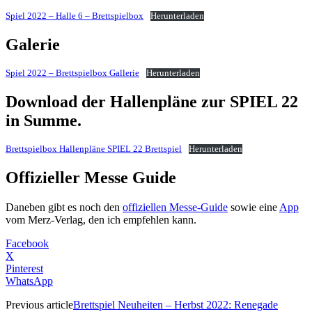
Spiel 2022 – Halle 6 – Brettspielbox
Herunterladen
Galerie
Spiel 2022 – Brettspielbox Gallerie
Herunterladen
Download der Hallenpläne zur SPIEL 22
in Summe.
Brettspielbox Hallenpläne SPIEL 22 Brettspiel
Herunterladen
Offizieller Messe Guide
Daneben gibt es noch den
offiziellen Messe-Guide
sowie eine
App
vom Merz-Verlag, den ich empfehlen kann.
Facebook
X
Pinterest
WhatsApp
Previous article
Brettspiel Neuheiten – Herbst 2022: Renegade