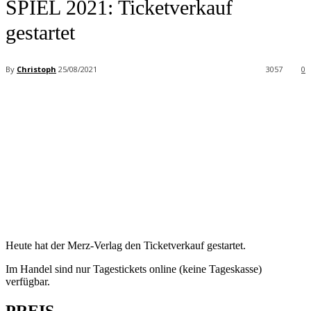
SPIEL 2021: Ticketverkauf
gestartet
By
Christoph
25/08/2021
3057
0
Facebook
X
Pinterest
WhatsApp
Heute hat der Merz-Verlag den Ticketverkauf gestartet.
Im Handel sind nur Tagestickets online (keine Tageskasse)
verfügbar.
PREIS