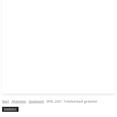
Start
Allgemein
Spielevent
SPIEL 2021: Ticketverkauf gestartet
Spielevent