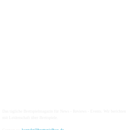
Über die Brettspielbox
Das tägliche Brettspielmagazin für News - Reviews - Events. Wir berichten
mit Leidenschaft über Brettspiele.