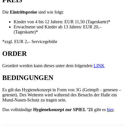
Die
Eintrittspreise
sind wie folgt:
Kinder von 4 bis 12 Jahren: EUR 11,50 (Tageskarte)*
Erwachsene und Kinder ab 13 Jahren: EUR 20,–
(Tageskarte)*
*zzgl. EUR 2,– Servicegebühr
ORDER
Geordert werden kann dieses unter dem folgenden
LINK
BEDINGUNGEN
Es gilt das Hygienekonzept in Form von 3G (Geimpft – genesen –
getestet). Des Weiteren wird während des Besuchs der Halle ein
Mund-Nasen-Schutz zu tragen sein.
Das vollständige
Hygienekonzept zur SPIEL ’21
gibt es
hier
.