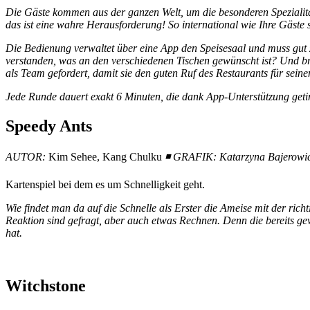
Die Gäste kommen aus der ganzen Welt, um die besonderen Spezialität
das ist eine wahre Herausforderung! So international wie Ihre Gäste 
Die Bedienung verwaltet über eine App den Speisesaal und muss gut z
verstanden, was an den verschiedenen Tischen gewünscht ist? Und br
als Team gefordert, damit sie den guten Ruf des Restaurants für seinen
Jede Runde dauert exakt 6 Minuten, die dank App-Unterstützung geti
Speedy Ants
AUTOR:
Kim Sehee, Kang Chulku
◾
GRAFIK: Katarzyna Bajerowi
Kartenspiel bei dem es um Schnelligkeit geht.
Wie findet man da auf die Schnelle als Erster die Ameise mit der richt
Reaktion sind gefragt, aber auch etwas Rechnen. Denn die bereits ge
hat.
Witchstone