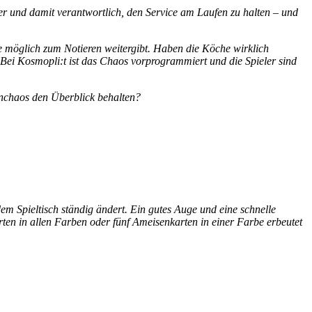
er und damit verantwortlich, den Service am Laufen zu halten – und
e möglich zum Notieren weitergibt. Haben die Köche wirklich
Bei Kosmopli:t ist das Chaos vorprogrammiert und die Spieler sind
enchaos den Überblick behalten?
 dem Spieltisch ständig ändert. Ein gutes Auge und eine schnelle
ten in allen Farben oder fünf Ameisenkarten in einer Farbe erbeutet