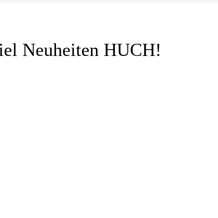
!
piel Neuheiten HUCH!