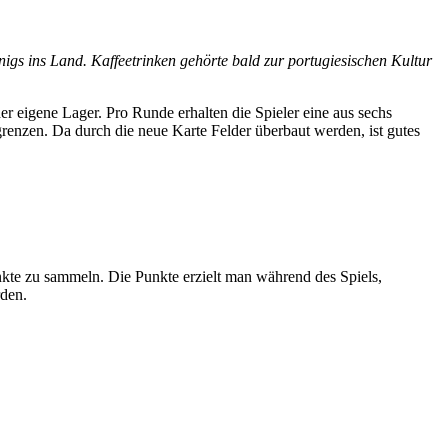
igs ins Land. Kaffeetrinken gehörte bald zur portugiesischen Kultur
 eigene Lager. Pro Runde erhalten die Spieler eine aus sechs
grenzen. Da durch die neue Karte Felder überbaut werden, ist gutes
nkte zu sammeln. Die Punkte erzielt man während des Spiels,
rden.