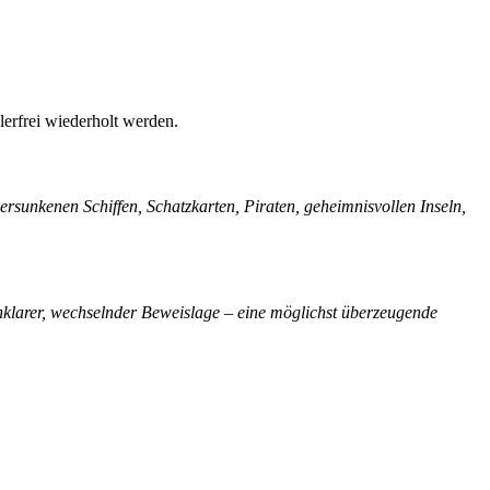
erfrei wiederholt werden.
rsunkenen Schiffen, Schatzkarten, Piraten, geheimnisvollen Inseln,
unklarer, wechselnder Beweislage – eine möglichst überzeugende