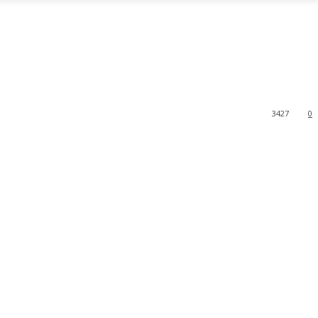
3427
0