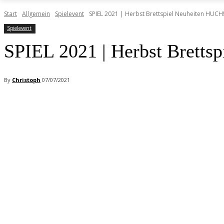
Start
Allgemein
Spielevent
SPIEL 2021 | Herbst Brettspiel Neuheiten HUCH
Spielevent
SPIEL 2021 | Herbst Bretts
By
Christoph
07/07/2021
Facebook
X
Pinterest
WhatsApp