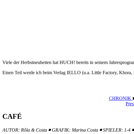
Viele der Herbstneuheiten hat HUCH! bereits in seinem Jahresprogr
Einen Teil werde ich beim Verlag IELLO (u.a. Little Factory, Khora,
CHRONIK
Pres
CAFÉ
AUTOR: Rôla & Costa ◾ GRAFIK: Marina Costa
◾ SPIELER: 1-4