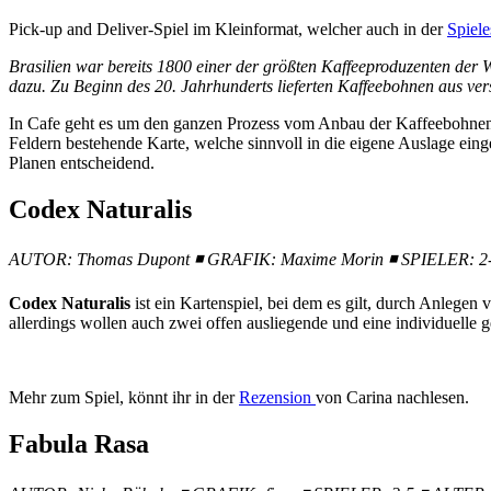
Pick-up and Deliver-Spiel im Kleinformat, welcher auch in der
Spiel
Brasilien war bereits 1800 einer der größten Kaffeeproduzenten der W
dazu. Zu Beginn des 20. Jahrhunderts lieferten Kaffeebohnen aus ve
In Cafe geht es um den ganzen Prozess vom Anbau der Kaffeebohnen ü
Feldern bestehende Karte, welche sinnvoll in die eigene Auslage eing
Planen entscheidend.
Codex Naturalis
AUTOR: Thomas Dupont
◾
GRAFIK: Maxime Morin
◾
SPIELER: 2
Codex Naturalis
ist ein Kartenspiel, bei dem es gilt, durch Anlege
allerdings wollen auch zwei offen ausliegende und eine individuelle 
Mehr zum Spiel, könnt ihr in der
Rezension
von Carina nachlesen.
Fabula Rasa