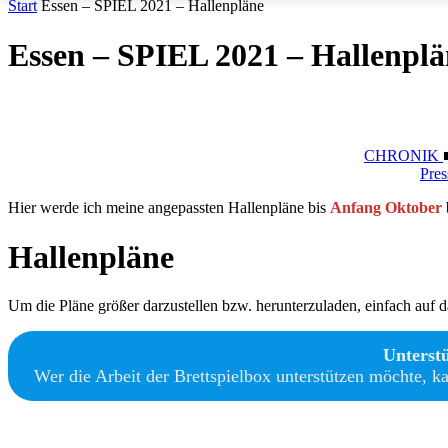
Start
Essen – SPIEL 2021 – Hallenpläne
Essen – SPIEL 2021 – Hallenplä
CHRONIK
Pres
Hier werde ich meine angepassten Hallenpläne bis
Anfang Oktober
b
Hallenpläne
Um die Pläne größer darzustellen bzw. herunterzuladen, einfach auf da
Unterst
Wer die Arbeit der Brettspielbox unterstützen möchte, k