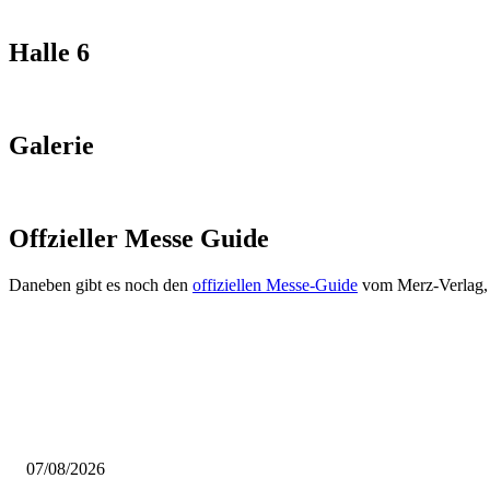
Halle 6
Galerie
Offzieller Messe Guide
Daneben gibt es noch den
offiziellen Messe-Guide
vom Merz-Verlag, 
AUS DER REDAKTION
Video – Brettspiel News vom 07. August 2026
07/08/2026