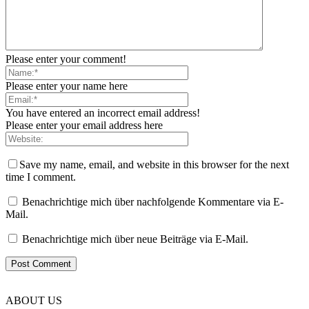
Please enter your comment!
Please enter your name here
You have entered an incorrect email address!
Please enter your email address here
Save my name, email, and website in this browser for the next
time I comment.
Benachrichtige mich über nachfolgende Kommentare via E-
Mail.
Benachrichtige mich über neue Beiträge via E-Mail.
ABOUT US