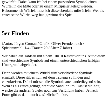
gewürfelt. Dabei kann ich bei einem passendem Symbol einen
Würfel in die Mitte oder zu einem Mitspieler gelegt werden.
Bekomme ich Würfel, muss ich diese ebenfalls mitwürfeln. Wer als
erstes seine Würfel weg hat, gewinnt das Spiel.
5er Finden
(Autor: Jürgen Grunau / Grafik: Oliver Freudenreich /
Spieleranzahl: 1-4 / Dauer: 20 / Alter: 7 Jahre)
Wir haben ein Tableau mit einem 10×10 Raster vor uns. Auf diesem
sind verschiedene Symbole auf einem unterschiedlichen farbigen
Untergrund abgebildet.
Dann werden mit einem Würfel fünf verschiedene Symbole
ermittelt. Diese gilt es nun auf dem Tableau zu finden und
einzukreisen. Dabei müssen die Symbole aneinanderliegend sein.
Wem es als erstes gelingt, dreht die Sanduhr um. Das ist die Zeit,
welche die anderen Spieler noch zur Verfügung haben. Je nach
Form gibt es dann noch zusätzliche Punkte.