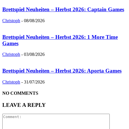
Brettspiel Neuheiten – Herbst 2026: Captain Games
Christoph
-
08/08/2026
Brettspiel Neuheiten – Herbst 2026: 1 More Time
Games
Christoph
-
03/08/2026
Brettspiel Neuheiten – Herbst 2026: Aporta Games
Christoph
-
31/07/2026
NO COMMENTS
LEAVE A REPLY