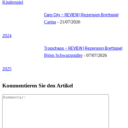
Kinderspiel
Carp City – REVIEW | Rezension Brettspiel
Carina
-
21/07/2026
2024
Tropichaos – REVIEW | Rezension Brettspiel
Björn Schwarzmüller
-
07/07/2026
2025
Kommentieren Sie den Artikel
Kommenta