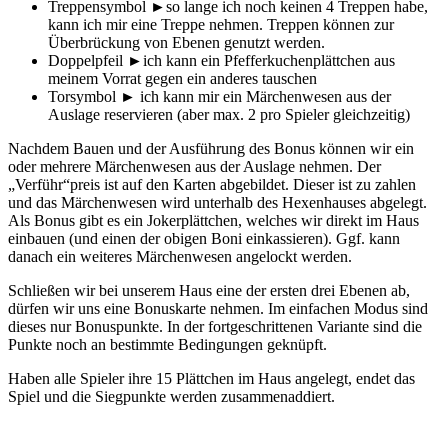
Treppensymbol ►so lange ich noch keinen 4 Treppen habe,
kann ich mir eine Treppe nehmen. Treppen können zur
Überbrückung von Ebenen genutzt werden.
Doppelpfeil ►ich kann ein Pfefferkuchenplättchen aus
meinem Vorrat gegen ein anderes tauschen
Torsymbol ► ich kann mir ein Märchenwesen aus der
Auslage reservieren (aber max. 2 pro Spieler gleichzeitig)
Nachdem Bauen und der Ausführung des Bonus können wir ein
oder mehrere Märchenwesen aus der Auslage nehmen. Der
„Verführ“preis ist auf den Karten abgebildet. Dieser ist zu zahlen
und das Märchenwesen wird unterhalb des Hexenhauses abgelegt.
Als Bonus gibt es ein Jokerplättchen, welches wir direkt im Haus
einbauen (und einen der obigen Boni einkassieren). Ggf. kann
danach ein weiteres Märchenwesen angelockt werden.
Schließen wir bei unserem Haus eine der ersten drei Ebenen ab,
dürfen wir uns eine Bonuskarte nehmen. Im einfachen Modus sind
dieses nur Bonuspunkte. In der fortgeschrittenen Variante sind die
Punkte noch an bestimmte Bedingungen geknüpft.
Haben alle Spieler ihre 15 Plättchen im Haus angelegt, endet das
Spiel und die Siegpunkte werden zusammenaddiert.