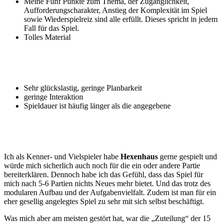
Meine Fünf Punkte zum Thema, der Zugänglichkeit,
Aufforderungscharakter, Anstieg der Komplexität im Spiel
sowie Wiederspielreiz sind alle erfüllt. Dieses spricht in jedem
Fall für das Spiel.
Tolles Material
Sehr glückslastig, geringe Planbarkeit
geringe Interaktion
Spieldauer ist häufig länger als die angegebene
Ich als Kenner- und Vielspieler habe
Hexenhaus
gerne gespielt und
würde mich sicherlich auch noch für die ein oder andere Partie
bereiterklären. Dennoch habe ich das Gefühl, dass das Spiel für
mich nach 5-6 Partien nichts Neues mehr bietet. Und das trotz des
modularen Aufbau und der Aufgabenvielfalt. Zudem ist man für ein
eher gesellig angelegtes Spiel zu sehr mit sich selbst beschäftigt.
Was mich aber am meisten gestört hat, war die „Zuteilung“ der 15