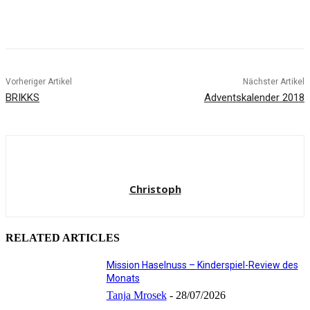
Facebook
X
Pinterest
WhatsApp
Vorheriger Artikel
Nächster Artikel
BRIKKS
Adventskalender 2018
Christoph
RELATED ARTICLES
Mission Haselnuss – Kinderspiel-Review des
Monats
Tanja Mrosek
-
28/07/2026