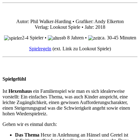
Autor: Phil Walker-Harding • Grafiker: Andy Elkerton
Verlag: Lookout Spiele • Jahr: 2018
2-4 Spieler •
ab 8 Jahren •
ca. 30-45 Minuten
Spielregeln
(ext. Link zu Lookout Spiele)
Spielgefühl
Ist
Hexenhaus
ein Familienspiel wie man es sich idealerweise
vorstellt: Ein einfaches Thema, was auch Kinder anspricht, eine
leichte Zugänglichkeit, einen gewissen Aufforderungscharakter,
einen Steigerungsgrad was die Schwierigkeit angeht sowie einen
hohen Wiederspielreiz.
Gehen wir es einmal durch:
Das Thema
Hexe in Anlehnung an Hänsel und Gretel ist