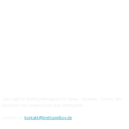
Über die Brettspielbox
Das tägliche Brettspielmagazin für News - Reviews - Events. Wir
berichten mit Leidenschaft über Brettspiele.
Contact us:
kontakt@brettspielbox.de