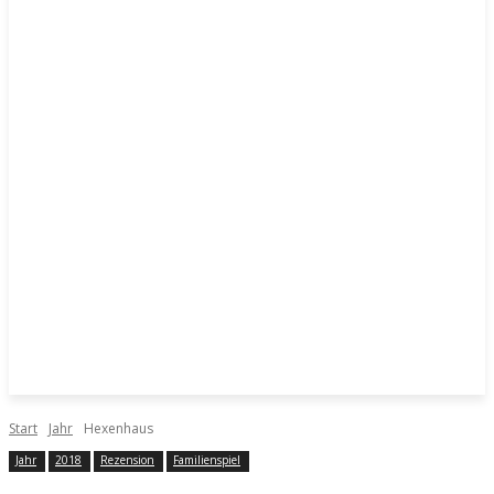
Start
Jahr
Hexenhaus
Jahr
2018
Rezension
Familienspiel