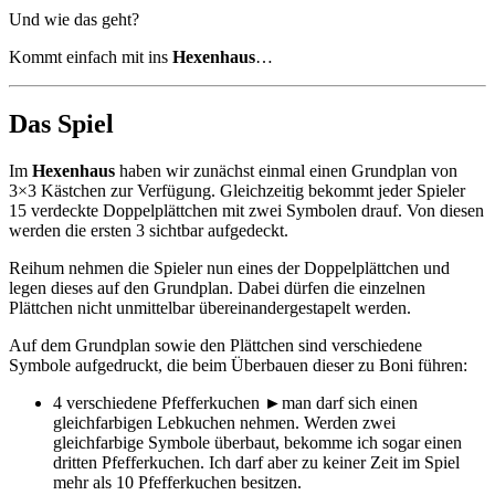
Und wie das geht?
Kommt einfach mit ins
Hexenhaus
…
Das Spiel
Im
Hexenhaus
haben wir zunächst einmal einen Grundplan von
3×3 Kästchen zur Verfügung. Gleichzeitig bekommt jeder Spieler
15 verdeckte Doppelplättchen mit zwei Symbolen drauf. Von diesen
werden die ersten 3 sichtbar aufgedeckt.
Reihum nehmen die Spieler nun eines der Doppelplättchen und
legen dieses auf den Grundplan. Dabei dürfen die einzelnen
Plättchen nicht unmittelbar übereinandergestapelt werden.
Auf dem Grundplan sowie den Plättchen sind verschiedene
Symbole aufgedruckt, die beim Überbauen dieser zu Boni führen:
4 verschiedene Pfefferkuchen ►man darf sich einen
gleichfarbigen Lebkuchen nehmen. Werden zwei
gleichfarbige Symbole überbaut, bekomme ich sogar einen
dritten Pfefferkuchen. Ich darf aber zu keiner Zeit im Spiel
mehr als 10 Pfefferkuchen besitzen.