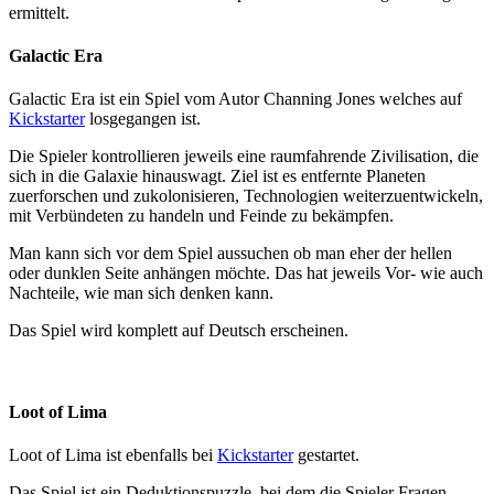
ermittelt.
Galactic Era
Galactic Era ist ein Spiel vom Autor Channing Jones welches auf
Kickstarter
losgegangen ist.
Die Spieler kontrollieren jeweils eine raumfahrende Zivilisation, die
sich in die Galaxie hinauswagt. Ziel ist es entfernte Planeten
zuerforschen und zukolonisieren, Technologien weiterzuentwickeln,
mit Verbündeten zu handeln und Feinde zu bekämpfen.
Man kann sich vor dem Spiel aussuchen ob man eher der hellen
oder dunklen Seite anhängen möchte. Das hat jeweils Vor- wie auch
Nachteile, wie man sich denken kann.
Das Spiel wird komplett auf Deutsch erscheinen.
Loot of Lima
Loot of Lima ist ebenfalls bei
Kickstarter
gestartet.
Das Spiel ist ein Deduktionspuzzle, bei dem die Spieler Fragen