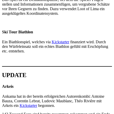
stellen und Informationen zusammenfügen, um vergrabene Schätze
vor Ihren Gegnern zu finden. Dazu verwendet Loot of Lima ein
ausgeklügeltes Koordinatensystem.
Ski Tour Biathlon
Ein Biathlonspiel, welches via
Kickstarter
finanziert wird. Durch
den Würfeleinsatz soll ein echtes Biathlon gefühl mit Erschöpfung
etc. entstehen.
UPDATE
Arkeis
Ankama hat in der bereits erfolgreichen Autorenkombi: Antoine
Bauza, Corentin Lebrat, Ludovic Maublanc, Théo Rivière mit
Arkeis ein
Kickstarter
begonnen.