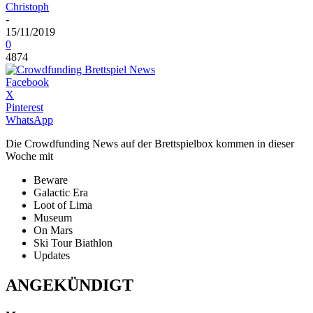
Christoph
-
15/11/2019
0
4874
Facebook
X
Pinterest
WhatsApp
Die Crowdfunding News auf der Brettspielbox kommen in dieser
Woche mit
Beware
Galactic Era
Loot of Lima
Museum
On Mars
Ski Tour Biathlon
Updates
ANGEKÜNDIGT