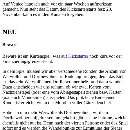
Auf Venice hatte ich auch vor ein paar Wochen aufmerksam
gemacht. Nun steht das Datum des Kickstarterstarts fest: 20.
November kann es in den Kanälen losgehen.
NEU
Beware
Beware ist ein Kartenspiel, was auf
Kickstarter
noch kurz vor der
Finanzierungsgrenze stecht.
In dem Spiel müssen wir über verschiedene Runden die Anzahl von
Werwölfen und Dorfbewohner in Einklang bringen, denn das Ziel
ist, dass ein Werwolf einen Dorfbewohner beißt und dann wandelt.
Dazu entscheiden wir uns reihum, ob wir zwei Karten vom
Nachziehstapel (oder eine vom Ablagestapel) ziehen bzw. Karten
(u.a. auch Mondkarten) ausspielen. Das plötzliche Ende einer
Runde ist erreicht, wenn der Mond in voller Gänze leuchtet.
Habe ich nun mehr Werwölfe als Dorfbewohner, wird ein
Dorfbewohner aufgefressen, umgekehrt gibt es eine Patrone, welche
ebenfalls nicht gut ist. Denn nach der vierten Patrone endet das Spiel
sofort und es werden die Wandelpunkte zur Ermittlung der Sieger