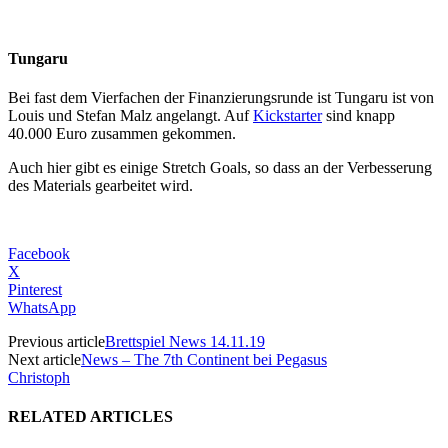
Tungaru
Bei fast dem Vierfachen der Finanzierungsrunde ist Tungaru ist von
Louis und Stefan Malz angelangt. Auf
Kickstarter
sind knapp
40.000 Euro zusammen gekommen.
Auch hier gibt es einige Stretch Goals, so dass an der Verbesserung
des Materials gearbeitet wird.
Facebook
X
Pinterest
WhatsApp
Previous article
Brettspiel News 14.11.19
Next article
News – The 7th Continent bei Pegasus
Christoph
RELATED ARTICLES