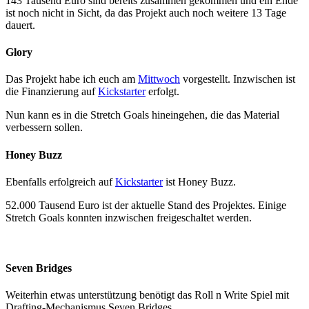
143 Tausend Euro sind bereits zusammen gekommen und ein Ende
ist noch nicht in Sicht, da das Projekt auch noch weitere 13 Tage
dauert.
Glory
Das Projekt habe ich euch am
Mittwoch
vorgestellt. Inzwischen ist
die Finanzierung auf
Kickstarter
erfolgt.
Nun kann es in die Stretch Goals hineingehen, die das Material
verbessern sollen.
Honey Buzz
Ebenfalls erfolgreich auf
Kickstarter
ist Honey Buzz.
52.000 Tausend Euro ist der aktuelle Stand des Projektes. Einige
Stretch Goals konnten inzwischen freigeschaltet werden.
Seven Bridges
Weiterhin etwas unterstützung benötigt das Roll n Write Spiel mit
Drafting-Mechanismus Seven Bridges.