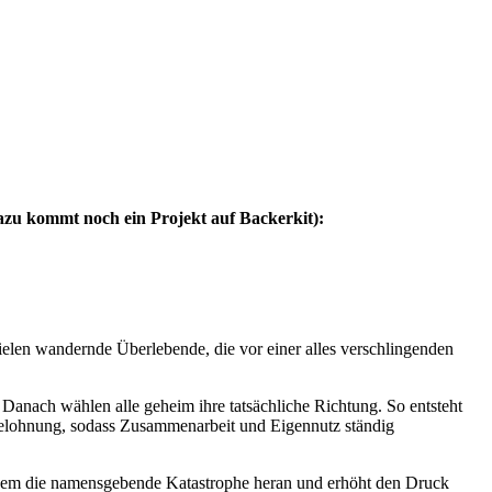
azu kommt noch ein Projekt auf Backerkit):
elen wandernde Überlebende, die vor einer alles verschlingenden
Danach wählen alle geheim ihre tatsächliche Richtung. So entsteht
Belohnung, sodass Zusammenarbeit und Eigennutz ständig
 zudem die namensgebende Katastrophe heran und erhöht den Druck