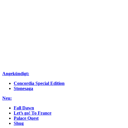
Angekündigt:
Concordia Special Edition
Stonesaga
Neu:
Fall Dawn
Let’s go! To France
Palace Quest
Shug