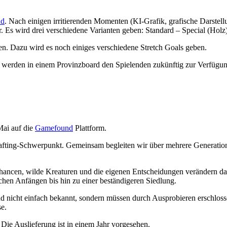
nd
. Nach einigen irritierenden Momenten (KI-Grafik, grafische Darstel
Es wird drei verschiedene Varianten geben: Standard – Special (Holz
n. Dazu wird es noch einiges verschiedene Stretch Goals geben.
e werden in einem Provinzboard den Spielenden zukünftig zur Verfügun
Mai auf die
Gamefound
Plattform.
rafting-Schwerpunkt. Gemeinsam begleiten wir über mehrere Generation
 Chancen, wilde Kreaturen und die eigenen Entscheidungen verändern das
hen Anfängen bis hin zu einer beständigeren Siedlung.
ind nicht einfach bekannt, sondern müssen durch Ausprobieren erschlos
se.
. Die Auslieferung ist in einem Jahr vorgesehen.