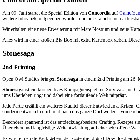
Am 09. Juni startet die Special Edition von
Concordia
auf
Gamefou
weitere Infos bekanntgegeben worden und auf Gamefound nachlesbar. 
Wir erhalten eine neue Erweiterung mit Mare Nostrum und neue Karte
Alles wird in einer großen Big Box mit extra Kartenbox geben. Dies
Stonesaga
2nd Printing
Open Owl Studios bringen
Stonesaga
in einem 2nd Printing am 26. 
Stonesaga
ist ein kooperatives Kampagnenspiel mit Survival- und C
ums Überleben ringt und dabei eine fortlaufende Welt mitprägt.
Jede Partie erzählt ein weiteres Kapitel dieser Entwicklung. Krisen,
sondern entwickeln nach und nach das ganze Dorf weiter – von einfac
Besonders spannend ist das entdeckungsbasierte Crafting. Rezepte s
Überleben und langfristige Weltentwicklung auf eine sehr offene Wei
Es wird ein errate Pack geben, der kostenfrei digital Downloadbar ist