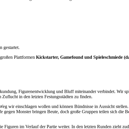
 gestartet.
i großen Plattformen
Kickstarter, Gamefound und Spieleschmiede (d
rkundung, Figurenentwicklung und Bluff miteinander verbindet. Wir spi
uflucht in den letzten Festungsstädten zu finden.
Weg wir einschlagen wollen und können Bündnisse in Aussicht stellen. 
fe gegen Monster bringen Beute, doch große Gruppen teilen sich die 
ie Figuren im Verlauf der Partie weiter. In den letzten Runden zieht