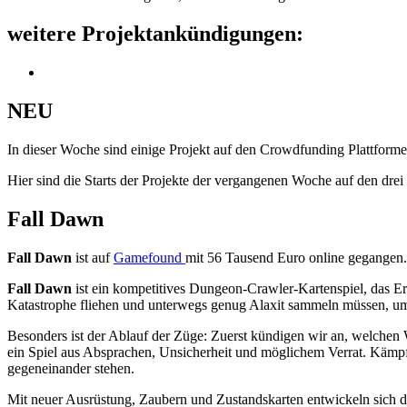
weitere Projektankündigungen:
NEU
In dieser Woche sind einige Projekt auf den Crowdfunding Plattformen
Hier sind die Starts der Projekte der vergangenen Woche auf den dre
Fall Dawn
Fall Dawn
ist auf
Gamefound
mit 56 Tausend Euro online gegangen.
Fall Dawn
ist ein kompetitives Dungeon-Crawler-Kartenspiel, das E
Katastrophe fliehen und unterwegs genug Alaxit sammeln müssen, um Z
Besonders ist der Ablauf der Züge: Zuerst kündigen wir an, welchen 
ein Spiel aus Absprachen, Unsicherheit und möglichem Verrat. Kämp
gegeneinander stehen.
Mit neuer Ausrüstung, Zaubern und Zustandskarten entwickeln sich d