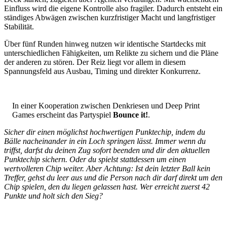
Einfluss wird die eigene Kontrolle also fragiler. Dadurch entsteht ein
ständiges Abwägen zwischen kurzfristiger Macht und langfristiger
Stabilität.
Über fünf Runden hinweg nutzen wir identische Startdecks mit
unterschiedlichen Fähigkeiten, um Relikte zu sichern und die Pläne
der anderen zu stören. Der Reiz liegt vor allem in diesem
Spannungsfeld aus Ausbau, Timing und direkter Konkurrenz.
In einer Kooperation zwischen Denkriesen und Deep Print
Games erscheint das Partyspiel
Bounce it!
.
Sicher dir einen möglichst hochwertigen Punktechip, indem du
Bälle nacheinander in ein Loch springen lässt. Immer wenn du
triffst, darfst du deinen Zug sofort beenden und dir den aktuellen
Punktechip sichern. Oder du spielst stattdessen um einen
wertvolleren Chip weiter. Aber Achtung: Ist dein letzter Ball kein
Treffer, gehst du leer aus und die Person nach dir darf direkt um den
Chip spielen, den du liegen gelassen hast. Wer erreicht zuerst 42
Punkte und holt sich den Sieg?