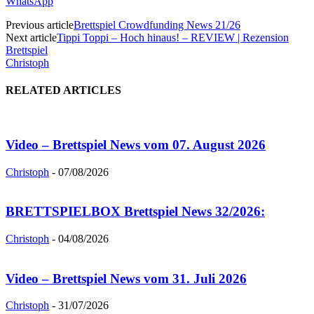
WhatsApp
Previous article
Brettspiel Crowdfunding News 21/26
Next article
Tippi Toppi – Hoch hinaus! – REVIEW | Rezension
Brettspiel
Christoph
RELATED ARTICLES
Video – Brettspiel News vom 07. August 2026
Christoph
-
07/08/2026
BRETTSPIELBOX Brettspiel News 32/2026:
Christoph
-
04/08/2026
Video – Brettspiel News vom 31. Juli 2026
Christoph
-
31/07/2026