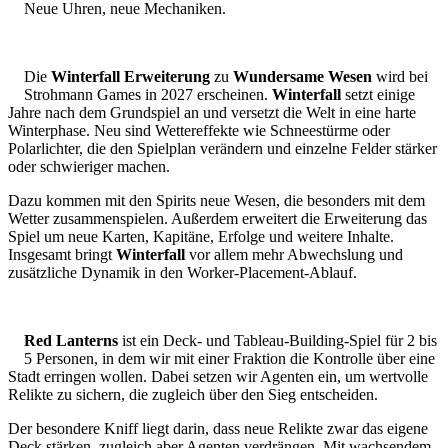
Neue Uhren, neue Mechaniken.
Die
Winterfall Erweiterung
zu
Wundersame Wesen
wird bei
Strohmann Games in 2027 erscheinen.
Winterfall
setzt einige
Jahre nach dem Grundspiel an und versetzt die Welt in eine harte
Winterphase. Neu sind Wettereffekte wie Schneestürme oder
Polarlichter, die den Spielplan verändern und einzelne Felder stärker
oder schwieriger machen.
Dazu kommen mit den Spirits neue Wesen, die besonders mit dem
Wetter zusammenspielen. Außerdem erweitert die Erweiterung das
Spiel um neue Karten, Kapitäne, Erfolge und weitere Inhalte.
Insgesamt bringt
Winterfall
vor allem mehr Abwechslung und
zusätzliche Dynamik in den Worker-Placement-Ablauf.
Red Lanterns
ist ein Deck- und Tableau-Building-Spiel für 2 bis
5 Personen, in dem wir mit einer Fraktion die Kontrolle über eine
Stadt erringen wollen. Dabei setzen wir Agenten ein, um wertvolle
Relikte zu sichern, die zugleich über den Sieg entscheiden.
Der besondere Kniff liegt darin, dass neue Relikte zwar das eigene
Deck stärken, zugleich aber Agenten verdrängen. Mit wachsendem