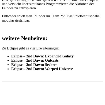
und versucht über simultanes Programmieren die Aktionen des
Feindes zu antizipieren.
Entweder spielt man 1:1 oder im Team 2:2. Das Spielbrett ist dabei
modular gestaltbar.
weitere Neuheiten
:
Zu
Eclipse
gibt es vier Erweiterungen:
Eclipse – 2nd Dawn: Expanded Galaxy
Eclipse – 2nd Dawn: Outcasts
Eclipse – 2nd Dawn: Seekers
Eclipse – 2nd Dawn: Warped Universe
Facebook
X
Pinterest
WhatsApp