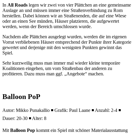
In
All Roads
legen wir zwei von vier Plättchen an eine gemeinsame
Auslage an und müssen immer eine Straßenverbindung zu Rom
herstellen. Dabei können wir an Straßenenden, die auf eine Wiese
oder an einen See münden, Häuser platzieren, die aufgewertet
werden, wenn der Bereich umschlossen wurde.
Nachdem alle Plättchen ausgelegt wurden, werden die im eigenen
Vorrat verbliebenen Häuser entsprechend der Punkte ihrer Kategorie
gewertet und derjenige mit den wenigsten Punkten gewinnt das
Spiel.
Sehr kurzweilig muss man immer mal wieder kleine temporäre
Koalitionen eingehen, um vom Straßenbau der anderen zu
profitieren. Dazu muss man ggf. „Angebote“ machen.
Balloon PoP
Autor: Mikko Punakallio ◾ Grafik: Paul Laane ◾ Anzahl: 2-4 ◾
Dauer: 20-30 ◾ Alter: 8
Mit
Balloon Pop
kommt ein Spiel mit schöner Materialausstattung