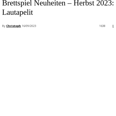
Brettspiel Neuheiten – Herbst 2023:
Lautapelit
By
Christoph
16/09/2023
1638
0
Facebook
X
Pinterest
WhatsApp