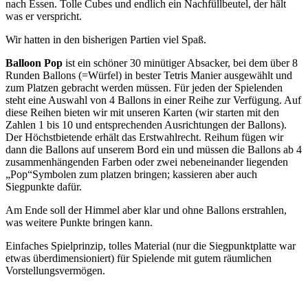
nach Essen. Tolle Cubes und endlich ein Nachfüllbeutel, der hält
was er verspricht.
Wir hatten in den bisherigen Partien viel Spaß.
Balloon Pop
ist ein schöner 30 minütiger Absacker, bei dem über 8
Runden Ballons (=Würfel) in bester Tetris Manier ausgewählt und
zum Platzen gebracht werden müssen. Für jeden der Spielenden
steht eine Auswahl von 4 Ballons in einer Reihe zur Verfügung. Auf
diese Reihen bieten wir mit unseren Karten (wir starten mit den
Zahlen 1 bis 10 und entsprechenden Ausrichtungen der Ballons).
Der Höchstbietende erhält das Erstwahlrecht. Reihum fügen wir
dann die Ballons auf unserem Bord ein und müssen die Ballons ab 4
zusammenhängenden Farben oder zwei nebeneinander liegenden
„Pop“Symbolen zum platzen bringen; kassieren aber auch
Siegpunkte dafür.
Am Ende soll der Himmel aber klar und ohne Ballons erstrahlen,
was weitere Punkte bringen kann.
Einfaches Spielprinzip, tolles Material (nur die Siegpunktplatte war
etwas überdimensioniert) für Spielende mit gutem räumlichen
Vorstellungsvermögen.