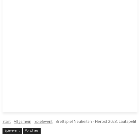
Start
Allgemein
Spielevent
Brettspiel Neuheiten - Herbst 2023: Lautapelit
Spielevent
Vorschau