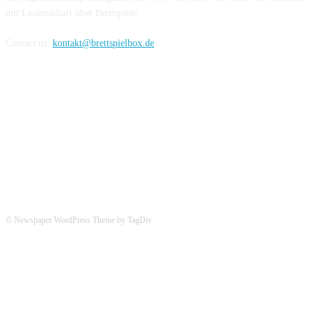
mit Leidenschaft über Brettspiele.
Contact us:
kontakt@brettspielbox.de
Hier könnt ihr uns folgen:
© Newspaper WordPress Theme by TagDiv