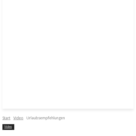
Start
Video
Urlaubsempfehlungen
Video