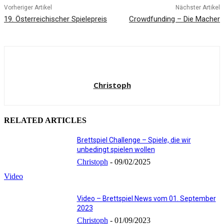
Vorheriger Artikel
Nächster Artikel
19. Österreichischer Spielepreis
Crowdfunding – Die Macher
Christoph
RELATED ARTICLES
Brettspiel Challenge – Spiele, die wir
unbedingt spielen wollen
Christoph
-
09/02/2025
Video
Video – Brettspiel News vom 01. September
2023
Christoph
-
01/09/2023