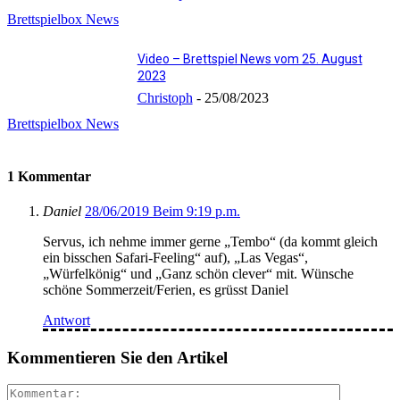
Brettspielbox News
Video – Brettspiel News vom 25. August
2023
Christoph
-
25/08/2023
Brettspielbox News
1 Kommentar
Daniel
28/06/2019 Beim 9:19 p.m.
Servus, ich nehme immer gerne „Tembo“ (da kommt gleich
ein bisschen Safari-Feeling“ auf), „Las Vegas“,
„Würfelkönig“ und „Ganz schön clever“ mit. Wünsche
schöne Sommerzeit/Ferien, es grüsst Daniel
Antwort
Kommentieren Sie den Artikel
Kommenta