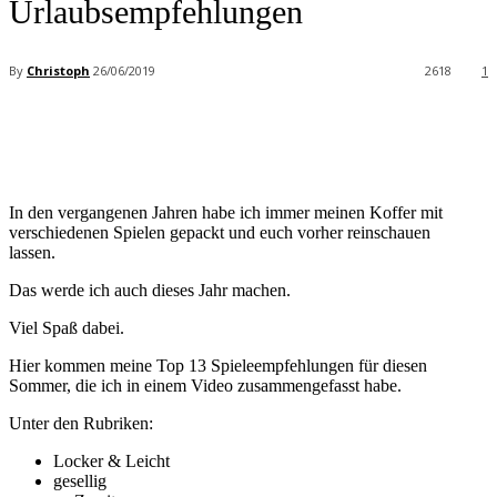
Urlaubsempfehlungen
By
Christoph
26/06/2019
2618
1
Facebook
X
Pinterest
WhatsApp
In den vergangenen Jahren habe ich immer meinen Koffer mit
verschiedenen Spielen gepackt und euch vorher reinschauen
lassen.
Das werde ich auch dieses Jahr machen.
Viel Spaß dabei.
Hier kommen meine Top 13 Spieleempfehlungen für diesen
Sommer, die ich in einem Video zusammengefasst habe.
Unter den Rubriken:
Locker & Leicht
gesellig