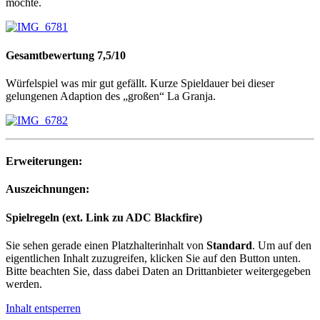
möchte.
Gesamtbewertung 7,5/10
Würfelspiel was mir gut gefällt. Kurze Spieldauer bei dieser
gelungenen Adaption des „großen“ La Granja.
Erweiterungen:
Auszeichnungen:
Spielregeln (ext. Link zu ADC Blackfire)
Sie sehen gerade einen Platzhalterinhalt von
Standard
. Um auf den
eigentlichen Inhalt zuzugreifen, klicken Sie auf den Button unten.
Bitte beachten Sie, dass dabei Daten an Drittanbieter weitergegeben
werden.
Inhalt entsperren