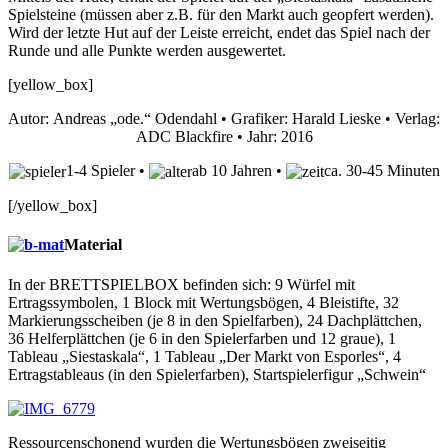
Spielsteine (müssen aber z.B. für den Markt auch geopfert werden).
Wird der letzte Hut auf der Leiste erreicht, endet das Spiel nach der
Runde und alle Punkte werden ausgewertet.
[yellow_box]
Autor: Andreas „ode.“ Odendahl • Grafiker: Harald Lieske • Verlag:
ADC Blackfire • Jahr: 2016
1-4 Spieler •
ab 10 Jahren •
ca. 30-45 Minuten
[/yellow_box]
Material
In der BRETTSPIELBOX befinden sich: 9 Würfel mit
Ertragssymbolen, 1 Block mit Wertungsbögen, 4 Bleistifte, 32
Markierungsscheiben (je 8 in den Spielfarben), 24 Dachplättchen,
36 Helferplättchen (je 6 in den Spielerfarben und 12 graue), 1
Tableau „Siestaskala“, 1 Tableau „Der Markt von Esporles“, 4
Ertragstableaus (in den Spielerfarben), Startspielerfigur „Schwein“
Ressourcenschonend wurden die Wertungsbögen zweiseitig