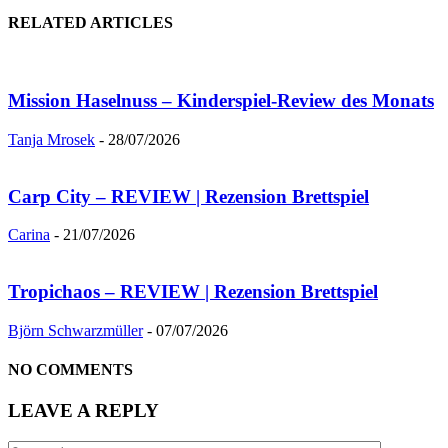
RELATED ARTICLES
Mission Haselnuss – Kinderspiel-Review des Monats
Tanja Mrosek
-
28/07/2026
Carp City – REVIEW | Rezension Brettspiel
Carina
-
21/07/2026
Tropichaos – REVIEW | Rezension Brettspiel
Björn Schwarzmüller
-
07/07/2026
NO COMMENTS
LEAVE A REPLY