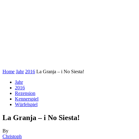
Home
Jahr
2016
La Granja – i No Siesta!
Jahr
2016
Rezension
Kennerspiel
Würfelspiel
La Granja – i No Siesta!
By
Christoph