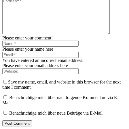
Please enter your comment!
Please enter your name here
You have entered an incorrect email address!
Please enter your email address here
Save my name, email, and website in this browser for the next
time I comment.
Benachrichtige mich über nachfolgende Kommentare via E-
Mail.
Benachrichtige mich über neue Beiträge via E-Mail.