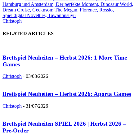
Hamburg und Amsterdam, Der perfekte Moment, Dinosaur World,
Dream Cruise, Geeknson: The Megan, Florence, Rossio,
Spiel.digital Novelties, Tawantinsuyu
Christoph
RELATED ARTICLES
Brettspiel Neuheiten – Herbst 2026: 1 More Time
Games
Christoph
-
03/08/2026
Brettspiel Neuheiten – Herbst 2026: Aporta Games
Christoph
-
31/07/2026
Brettspiel Neuheiten SPIEL 2026 | Herbst 2026 –
Pre-Order