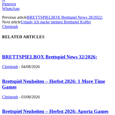
Pinterest
WhatsApp
Previous article
BRETTSPIELBOX Brettspiel News 28/2022:
Next article
Urlaub: Ich packe meinen Brettspiel Koffer
Christoph
RELATED ARTICLES
BRETTSPIELBOX Brettspiel News 32/2026:
Christoph
-
04/08/2026
Brettspiel Neuheiten – Herbst 2026: 1 More Time
Games
Christoph
-
03/08/2026
Brettspiel Neuheiten – Herbst 2026: Aporta Games