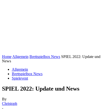
Home
Allgemein
Brettspielbox News
SPIEL 2022: Update und
News
Allgemein
Brettspielbox News
Spielevent
SPIEL 2022: Update und News
By
Christoph
-