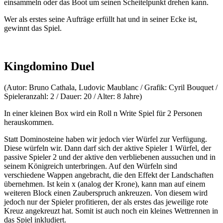
einsammeln oder das Boot um seinen Scheitelpunkt drehen kann.
Wer als erstes seine Aufträge erfüllt hat und in seiner Ecke ist,
gewinnt das Spiel.
Kingdomino Duel
(Autor: Bruno Cathala, Ludovic Maublanc / Grafik: Cyril Bouquet /
Spieleranzahl: 2 / Dauer: 20 / Alter: 8 Jahre)
In einer kleinen Box wird ein Roll n Write Spiel für 2 Personen
herauskommen.
Statt Dominosteine haben wir jedoch vier Würfel zur Verfügung.
Diese würfeln wir. Dann darf sich der aktive Spieler 1 Würfel, der
passive Spieler 2 und der aktive den verbliebenen aussuchen und in
seinem Königreich unterbringen. Auf den Würfeln sind
verschiedene Wappen angebracht, die den Effekt der Landschaften
übernehmen. Ist kein x (analog der Krone), kann man auf einem
weiteren Block einen Zauberspruch ankreuzen. Von diesem wird
jedoch nur der Spieler profitieren, der als erstes das jeweilige rote
Kreuz angekreuzt hat. Somit ist auch noch ein kleines Wettrennen in
das Spiel inkludiert.