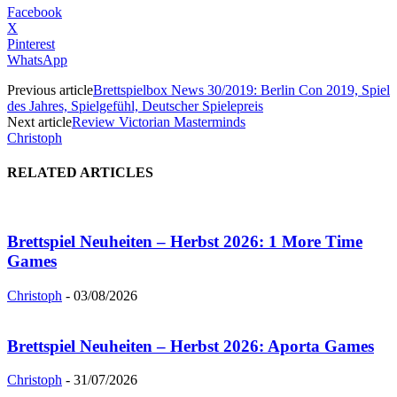
Facebook
X
Pinterest
WhatsApp
Previous article
Brettspielbox News 30/2019: Berlin Con 2019, Spiel
des Jahres, Spielgefühl, Deutscher Spielepreis
Next article
Review Victorian Masterminds
Christoph
RELATED ARTICLES
Brettspiel Neuheiten – Herbst 2026: 1 More Time
Games
Christoph
-
03/08/2026
Brettspiel Neuheiten – Herbst 2026: Aporta Games
Christoph
-
31/07/2026