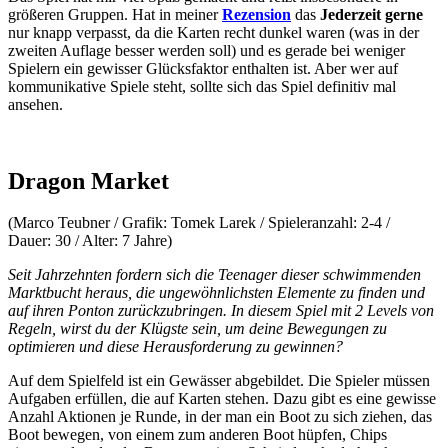
größeren Gruppen. Hat in meiner
Rezension
das
Jederzeit gerne
nur knapp verpasst, da die Karten recht dunkel waren (was in der
zweiten Auflage besser werden soll) und es gerade bei weniger
Spielern ein gewisser Glücksfaktor enthalten ist. Aber wer auf
kommunikative Spiele steht, sollte sich das Spiel definitiv mal
ansehen.
Dragon Market
(Marco Teubner / Grafik: Tomek Larek / Spieleranzahl: 2-4 /
Dauer: 30 / Alter: 7 Jahre)
Seit Jahrzehnten fordern sich die Teenager dieser schwimmenden
Marktbucht heraus, die ungewöhnlichsten Elemente zu finden und
auf ihren Ponton zurückzubringen. In diesem Spiel mit 2 Levels von
Regeln, wirst du der Klügste sein, um deine Bewegungen zu
optimieren und diese Herausforderung zu gewinnen?
Auf dem Spielfeld ist ein Gewässer abgebildet. Die Spieler müssen
Aufgaben erfüllen, die auf Karten stehen. Dazu gibt es eine gewisse
Anzahl Aktionen je Runde, in der man ein Boot zu sich ziehen, das
Boot bewegen, von einem zum anderen Boot hüpfen, Chips