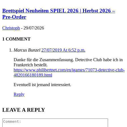
Brettspiel Neuheiten SPIEL 2026 | Herbst 2026 –
Pre-Order
Christoph
-
29/07/2026
1 COMMENT
Marcus Bunzel
27/07/2019 At 6:52 p.m.
Danke für die Zusammenfassung. Detective Club habe ich in
Frankreich bestellt.
https://www.philibertnet.com/en/igames/71073-detective-club-
4820166180189.html
Eventuell ist jemand interessiert.
Reply
LEAVE A REPLY