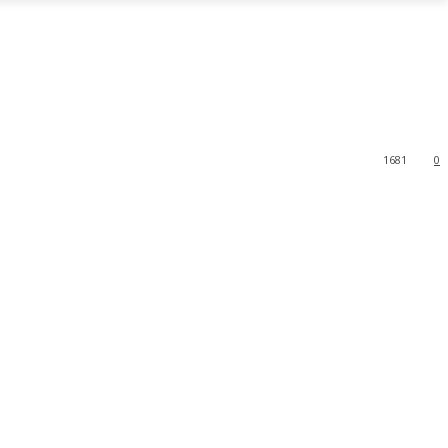
1681
0