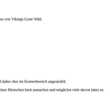
odus von Vikings Gone Wild.
d daher eher im Kennerbereich angesiedelt.
n eines Menschen breit zumachen und möglichst viele davon lahm zu