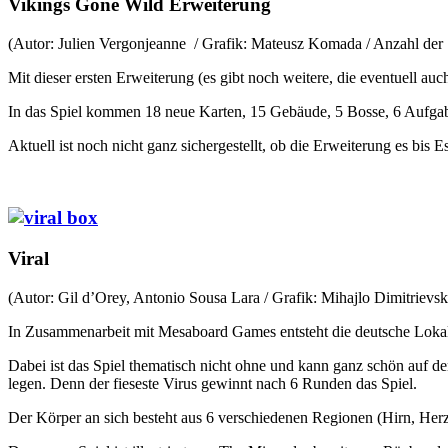
Vikings Gone Wild Erweiterung
(Autor: Julien Vergonjeanne / Grafik: Mateusz Komada / Anzahl der S
Mit dieser ersten Erweiterung (es gibt noch weitere, die eventuell a
In das Spiel kommen 18 neue Karten, 15 Gebäude, 5 Bosse, 6 Aufga
Aktuell ist noch nicht ganz sichergestellt, ob die Erweiterung es bis E
Viral
(Autor: Gil d’Orey, Antonio Sousa Lara / Grafik: Mihajlo Dimitrievski
In Zusammenarbeit mit Mesaboard Games entsteht die deutsche Lokalis
Dabei ist das Spiel thematisch nicht ohne und kann ganz schön auf 
legen. Denn der fieseste Virus gewinnt nach 6 Runden das Spiel.
Der Körper an sich besteht aus 6 verschiedenen Regionen (Hirn, Her