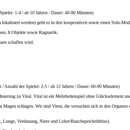
pieler: 1-4 / ab 10 Jahren / Dauer: 40-90 Minuten)
uch lokalisiert werden) geht es in den kooperativen sowie einen Solo-M
ben, 8 Objekte sowie Ragnarök.
ssen schaffen wird.
 / Anzahl der Spieler: 2-5 / ab 12 Jahren / Dauer: 60-90 Minuten)
ierung zu Viral. Viral ist ein Mehrheitenspiel ohne Glückselement un
den Magen schlagen. Wir sind Viren, die versuchen sich in den Organe
z, Lunge, Verdauung, Niere und Leber/Bauchspeicheldrüse).