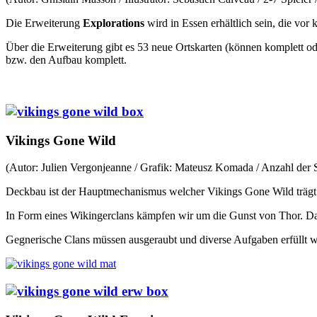
Die Erweiterung
Explorations
wird in Essen erhältlich sein, die vor
Über die Erweiterung gibt es 53 neue Ortskarten (können komplett ode
bzw. den Aufbau komplett.
Vikings Gone Wild
(Autor: Julien Vergonjeanne / Grafik: Mateusz Komada / Anzahl der S
Deckbau ist der Hauptmechanismus welcher Vikings Gone Wild trägt
In Form eines Wikingerclans kämpfen wir um die Gunst von Thor. Dab
Gegnerische Clans müssen ausgeraubt und diverse Aufgaben erfüllt we