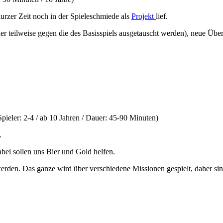
 kurzer Zeit noch in der Spieleschmiede als
Projekt
lief.
r teilweise gegen die des Basisspiels ausgetauscht werden), neue Über
pieler: 2-4 / ab 10 Jahren / Dauer: 45-90 Minuten)
.
ei sollen uns Bier und Gold helfen.
rden. Das ganze wird über verschiedene Missionen gespielt, daher sind 