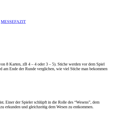
MESSEFAZIT
von 8 Karten, zB 4 – 4 oder 3 – 5). Stiche werden vor dem Spiel
 wird am Ende der Runde verglichen, wie viel Stiche man bekommen
st. Einer der Spieler schlüpft in die Rolle des “Wesens”, dem
en zu erkunden und gleichzeitig dem Wesen zu entkommen.