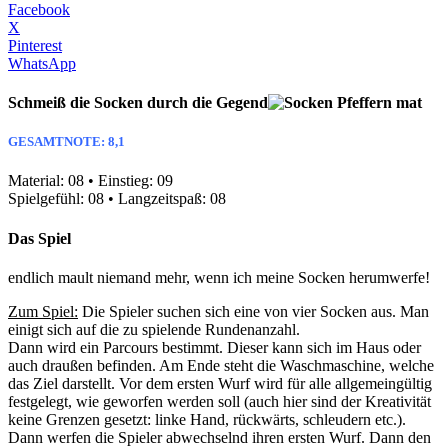
Facebook
X
Pinterest
WhatsApp
Schmeiß die Socken durch die Gegend
GESAMTNOTE: 8,1
Material: 08 • Einstieg: 09
Spielgefühl: 08 • Langzeitspaß: 08
Das Spiel
endlich mault niemand mehr, wenn ich meine Socken herumwerfe!
Zum Spiel:
Die Spieler suchen sich eine von vier Socken aus. Man
einigt sich auf die zu spielende Rundenanzahl.
Dann wird ein Parcours bestimmt. Dieser kann sich im Haus oder
auch draußen befinden. Am Ende steht die Waschmaschine, welche
das Ziel darstellt. Vor dem ersten Wurf wird für alle allgemeingültig
festgelegt, wie geworfen werden soll (auch hier sind der Kreativität
keine Grenzen gesetzt: linke Hand, rückwärts, schleudern etc.).
Dann werfen die Spieler abwechselnd ihren ersten Wurf. Dann den