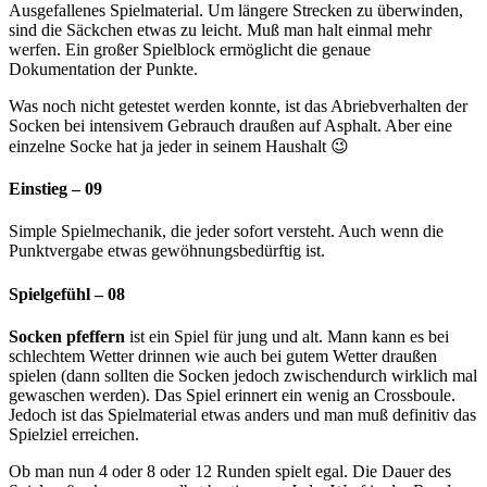
Ausgefallenes Spielmaterial. Um längere Strecken zu überwinden,
sind die Säckchen etwas zu leicht. Muß man halt einmal mehr
werfen. Ein großer Spielblock ermöglicht die genaue
Dokumentation der Punkte.
Was noch nicht getestet werden konnte, ist das Abriebverhalten der
Socken bei intensivem Gebrauch draußen auf Asphalt. Aber eine
einzelne Socke hat ja jeder in seinem Haushalt 😉
Einstieg – 09
Simple Spielmechanik, die jeder sofort versteht. Auch wenn die
Punktvergabe etwas gewöhnungsbedürftig ist.
Spielgefühl – 08
Socken pfeffern
ist ein Spiel für jung und alt. Mann kann es bei
schlechtem Wetter drinnen wie auch bei gutem Wetter draußen
spielen (dann sollten die Socken jedoch zwischendurch wirklich mal
gewaschen werden). Das Spiel erinnert ein wenig an Crossboule.
Jedoch ist das Spielmaterial etwas anders und man muß definitiv das
Spielziel erreichen.
Ob man nun 4 oder 8 oder 12 Runden spielt egal. Die Dauer des