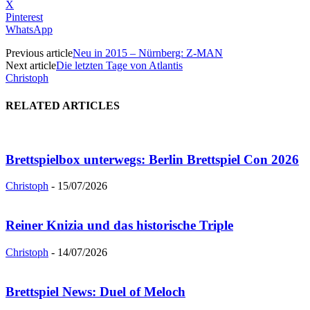
X
Pinterest
WhatsApp
Previous article
Neu in 2015 – Nürnberg: Z-MAN
Next article
Die letzten Tage von Atlantis
Christoph
RELATED ARTICLES
Brettspielbox unterwegs: Berlin Brettspiel Con 2026
Christoph
-
15/07/2026
Reiner Knizia und das historische Triple
Christoph
-
14/07/2026
Brettspiel News: Duel of Meloch