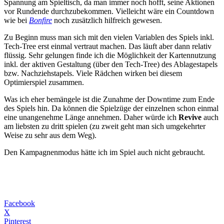
Spannung am Spieltisch, da man immer noch hofft, seine Aktionen
vor Rundende durchzubekommen. Vielleicht wäre ein Countdown
wie bei
Bonfire
noch zusätzlich hilfreich gewesen.
Zu Beginn muss man sich mit den vielen Variablen des Spiels inkl.
Tech-Tree erst einmal vertraut machen. Das läuft aber dann relativ
flüssig. Sehr gelungen finde ich die Möglichkeit der Kartennutzung
inkl. der aktiven Gestaltung (über den Tech-Tree) des Ablagestapels
bzw. Nachziehstapels. Viele Rädchen wirken bei diesem
Optimierspiel zusammen.
Was ich eher bemängele ist die Zunahme der Downtime zum Ende
des Spiels hin. Da können die Spielzüge der einzelnen schon einmal
eine unangenehme Länge annehmen. Daher würde ich
Revive
auch
am liebsten zu dritt spielen (zu zweit geht man sich umgekehrter
Weise zu sehr aus dem Weg).
Den Kampagnenmodus hätte ich im Spiel auch nicht gebraucht.
Facebook
X
Pinterest