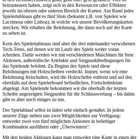
beizusteuern haben, zeigt sich in den Ressourcen oder Effekten
jeweils im oberen oder unteren Bereich der Karten. Am Rand jedes
Spielertableaus gibt es fünf Slots (bekannt z.B. von Spielen wie
Lacrimosa oder Lisboa), in welche wir unsere Bevölkerungskarten
strecken. Wir erhalten die Belohnung, die dann noch auf der Karte
zu sehen ist.
Kern des Spielertableaus sind aber die drei miteinander verwobenen
Tech-Trees, auf denen wir im Laufe des Spiels weiter voran
schreiten. Dafür werden wir mit verschiedenen Maschinen für freie
Aktionen, außerirdische Artefakte und Siegpunktbedingungen für
das Spielende belohnt. Zu Beginn des Spiels sind diese
Belohnungen mit Holzscheiben verdeckt. Immer, wenn wir eine
Belohnung freischalten, wird die Holzscheibe entfernt und auf der,
ebenfalls auf dem Spielerboard befindlichen, Fortschrittsleiste
abgelegt. Am Spielende bekommen wir die oberhalb der letzten
Scheibe angezeigten Siegpunkte für die Schlusswertung – bis dahin
gibt es aber noch einiges zu tun.
Der Spielablauf selbst ist dabei sehr einfach gestaltet. In jedem
unserer Züge stehen uns zwei Möglichkeiten zur Verfügung:
entweder zwei von fünf möglichen Aktionen in beliebiger
Kombination ausführen oder „Überwintern“.
Mit den beiden Aktionen kann man entweder eine Karte in einen der