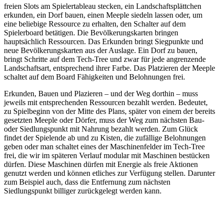
freien Slots am Spielertableau stecken, ein Landschaftsplättchen
erkunden, ein Dorf bauen, einen Meeple siedeln lassen oder, um
eine beliebige Ressource zu erhalten, den Schalter auf dem
Spielerboard betätigen. Die Bevölkerungskarten bringen
hauptsächlich Ressourcen. Das Erkunden bringt Siegpunkte und
neue Bevölkerungskarten aus der Auslage. Ein Dorf zu bauen,
bringt Schritte auf dem Tech-Tree und zwar für jede angrenzende
Landschaftsart, entsprechend ihrer Farbe. Das Platzieren der Meeple
schaltet auf dem Board Fähigkeiten und Belohnungen frei.
Erkunden, Bauen und Plazieren – und der Weg dorthin – muss
jeweils mit entsprechenden Ressourcen bezahlt werden. Bedeutet,
zu Spielbeginn von der Mitte des Plans, später von einem der bereits
gesetzten Meeple oder Dörfer, muss der Weg zum nächsten Bau-
oder Siedlungspunkt mit Nahrung bezahlt werden. Zum Glück
findet der Spielende ab und zu Kisten, die zufällige Belohnungen
geben oder man schaltet eines der Maschinenfelder im Tech-Tree
frei, die wir im späteren Verlauf modular mit Maschinen bestücken
dürfen. Diese Maschinen dürfen mit Energie als freie Aktionen
genutzt werden und können etliches zur Verfügung stellen. Darunter
zum Beispiel auch, dass die Entfernung zum nächsten
Siedlungspunkt billiger zurückgelegt werden kann.