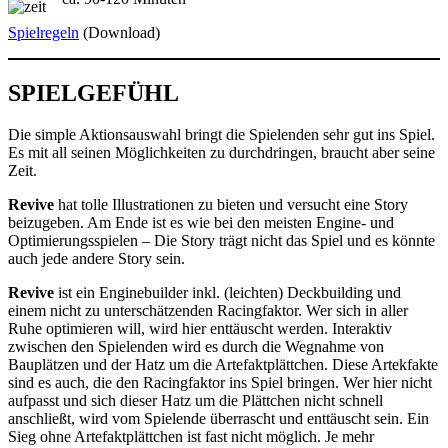
Spielregeln
(Download)
SPIELGEFÜHL
Die simple Aktionsauswahl bringt die Spielenden sehr gut ins Spiel.
Es mit all seinen Möglichkeiten zu durchdringen, braucht aber seine
Zeit.
Revive
hat tolle Illustrationen zu bieten und versucht eine Story
beizugeben. Am Ende ist es wie bei den meisten Engine- und
Optimierungsspielen – Die Story trägt nicht das Spiel und es könnte
auch jede andere Story sein.
Revive
ist ein Enginebuilder inkl. (leichten) Deckbuilding und
einem nicht zu unterschätzenden Racingfaktor. Wer sich in aller
Ruhe optimieren will, wird hier enttäuscht werden. Interaktiv
zwischen den Spielenden wird es durch die Wegnahme von
Bauplätzen und der Hatz um die Artefaktplättchen. Diese Artekfakte
sind es auch, die den Racingfaktor ins Spiel bringen. Wer hier nicht
aufpasst und sich dieser Hatz um die Plättchen nicht schnell
anschließt, wird vom Spielende überrascht und enttäuscht sein. Ein
Sieg ohne Artefaktplättchen ist fast nicht möglich. Je mehr