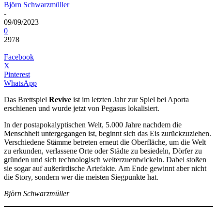
Björn Schwarzmüller
-
09/09/2023
0
2978
Facebook
X
Pinterest
WhatsApp
Das Brettspiel
Revive
ist im letzten Jahr zur Spiel bei Aporta
erschienen und wurde jetzt von Pegasus lokalisiert.
In der postapokalyptischen Welt, 5.000 Jahre nachdem die
Menschheit untergegangen ist, beginnt sich das Eis zurückzuziehen.
Verschiedene Stämme betreten erneut die Oberfläche, um die Welt
zu erkunden, verlassene Orte oder Städte zu besiedeln, Dörfer zu
gründen und sich technologisch weiterzuentwickeln. Dabei stoßen
sie sogar auf außerirdische Artefakte. Am Ende gewinnt aber nicht
die Story, sondern wer die meisten Siegpunkte hat.
Björn Schwarzmüller