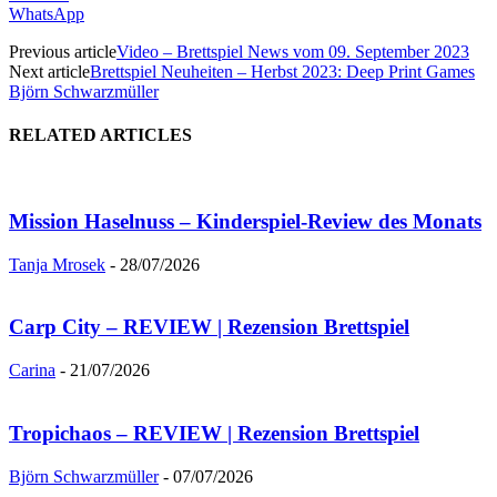
WhatsApp
Previous article
Video – Brettspiel News vom 09. September 2023
Next article
Brettspiel Neuheiten – Herbst 2023: Deep Print Games
Björn Schwarzmüller
RELATED ARTICLES
Mission Haselnuss – Kinderspiel-Review des Monats
Tanja Mrosek
-
28/07/2026
Carp City – REVIEW | Rezension Brettspiel
Carina
-
21/07/2026
Tropichaos – REVIEW | Rezension Brettspiel
Björn Schwarzmüller
-
07/07/2026