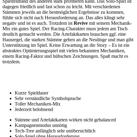
Spielfeldrand des anderen stark profitieren kann. Das Solo-Spiel ist
dagegen friedlich und fast schon zu leicht. Mit verschiedenen
Stämmen jeweils an die bestmöglichen Ergebnisse zu kommen,
fühlte sich nicht nach Herausforderung an. Das alles klingt sehr
negativ und ist es auch. Trotzdem ist
Revive
mit seinem Mechanik-
Mix ein gutes Spiel. Der Racing-Charakter muss jedem am Tisch
deutlich gemacht werden. Die Artefaktkarten brauchen ggf. eine
Hausregel, die starken Stämme gehen an die Neulinge und man gibt
Unterstützung im Spiel. Keine Erwartung an die Story – Es ist ein
abstraktes Optimierungsspiel mit vielen bekannten Mechaniken,
einem Racing-Faktor und hübschen Zeichnungen. Spaß macht es
trotzdem.
Kurze Spieldauer
Sehr verständliche Symbolsprache
Toller Mechaniken-Mix
Jederzeit belohnend
Stämme und Artefaktkarten wirken nicht gebalanced
Kampagnenmodus unnötig
Tech-Tree anfänglich sehr unübersichtlich
Solo-Spiel ohne Herausforderung