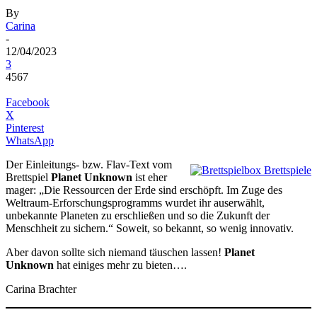
By
Carina
-
12/04/2023
3
4567
Facebook
X
Pinterest
WhatsApp
Der Einleitungs- bzw. Flav-Text vom
Brettspiel
Planet Unknown
ist eher
mager: „Die Ressourcen der Erde sind erschöpft. Im Zuge des
Weltraum-Erforschungsprogramms wurdet ihr auserwählt,
unbekannte Planeten zu erschließen und so die Zukunft der
Menschheit zu sichern.“ Soweit, so bekannt, so wenig innovativ.
Aber davon sollte sich niemand täuschen lassen!
Planet
Unknown
hat einiges mehr zu bieten….
Carina Brachter