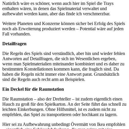
Natürlich wäre es schöner, wenn auch hier im Spiel die Trays
enthalten wären, in denen das Spielmaterial verwaltet und
aufbewahrt werden kann, aber das finde ich verschmerzbar.
Weitere Planeten und Konzerne können sicher bei Erfolg des Spiels
noch als Erweiterung produziert werden – Potential wäre auf jeden
Fall vorhanden.
Detailfragen
Die Regeln des Spiels sind verständlich, aber hin und wieder fehlen
Antworten auf Detailfragen, die sich im Wesentlichen ergeben,
wenn man Spielmaterialien miteinander kombiniert und es daher zu
bestimmten Konstellationen kommen kann, die fraglich sind. Da
haben die Regeln nicht immer eine Antwort parat. Grundsätzlich
sind die Regeln auch recht arm an Beispielen.
Ein Deckel für die Raumstation
Die Raumstation – also der Drehteller – ist zudem eigentlich einen
Hauch zu groß für den Spielkarton. An der Seite führt das schnell zu
leichten Einkerbungen. Ohne Hilfsmittel, ist es zudem nicht zu
empfehlen, das Spiel zu transportieren oder hochkant zu lagern.
Hier sei zu Aufbewahrung unbedingt Övermätt von Ikea empfohlen