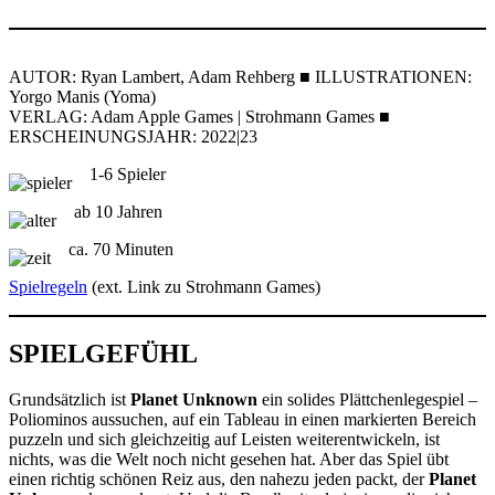
AUTOR: Ryan Lambert, Adam Rehberg ■ ILLUSTRATIONEN:
Yorgo Manis (Yoma)
VERLAG: Adam Apple Games | Strohmann Games ■
ERSCHEINUNGSJAHR: 2022|23
1-6 Spieler
ab 10 Jahren
ca. 70 Minuten
Spielregeln
(ext. Link zu Strohmann Games)
SPIELGEFÜHL
Grundsätzlich ist
Planet Unknown
ein solides Plättchenlegespiel –
Poliominos aussuchen, auf ein Tableau in einen markierten Bereich
puzzeln und sich gleichzeitig auf Leisten weiterentwickeln, ist
nichts, was die Welt noch nicht gesehen hat. Aber das Spiel übt
einen richtig schönen Reiz aus, den nahezu jeden packt, der
Planet