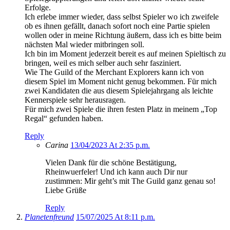
Erfolge.
Ich erlebe immer wieder, dass selbst Spieler wo ich zweifele
ob es ihnen gefällt, danach sofort noch eine Partie spielen
wollen oder in meine Richtung äußern, dass ich es bitte beim
nächsten Mal wieder mitbringen soll.
Ich bin im Moment jederzeit bereit es auf meinen Spieltisch zu
bringen, weil es mich selber auch sehr fasziniert.
Wie The Guild of the Merchant Explorers kann ich von
diesem Spiel im Moment nicht genug bekommen. Für mich
zwei Kandidaten die aus diesem Spielejahrgang als leichte
Kennerspiele sehr herausragen.
Für mich zwei Spiele die ihren festen Platz in meinem „Top
Regal“ gefunden haben.
Reply
Carina
13/04/2023 At 2:35 p.m.
Vielen Dank für die schöne Bestätigung,
Rheinwuerfeler! Und ich kann auch Dir nur
zustimmen: Mir geht’s mit The Guild ganz genau so!
Liebe Grüße
Reply
Planetenfreund
15/07/2025 At 8:11 p.m.