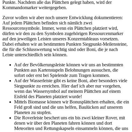
Punkte. Nachdem alle das Plättchen gelegt haben, wird der
Kommandomarker weitergegeben.
Zuvor wollen wir aber noch unsere Entwicklung dokumentieren:
Auf jedem Plättchen befinden sich nämlich zwei
Ressourcensymbole. Immer, wenn ein Plättchen platziert wird,
dürfen wir den zu den Symbolen zugehörigen Ressourcenmarker
auf den jeweiligen Leisten unseres Konzerntableaus vorsetzen.
Dabei erhalten wir an bestimmten Punkten Siegpunkt-Meilensteine,
die für die Schlusswertung wichtig sind oder Boni, die je nach
Leiste unterschiedlich sein können.
Auf der Bevölkerungsleiste können wir uns an bestimmten
Punkten aus Kartenstapeln Belohnungen aussuchen, die
sofort oder erst bei Spielende zum Tragen kommen.
Auf der Wasserleiste gibt es keine Boni, aber besonders viele
Siegpunkte zu erreichen. Hier darf ich aber nur vorgehen,
wenn das Wassersymbol auf meinem Plättchen auf einem
Eisfeld des Planeten platziert wurde!
Mittels Biomasse können wir Bonusplättchen erhalten, die ein
Feld groß sind und die uns helfen, Baulücken auf unserem
Planeten zu stopfen.
Die Roverleiste beschert uns ein bis zwei kleiner Rover, mit
denen wir über den Planeten fahren können und dort
Meteoriten und Rettungskapseln einsammeln können, die uns