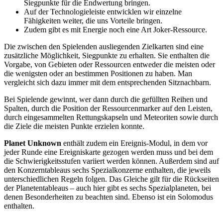
Siegpunkte für die Endwertung bringen.
Auf der Technologieleiste entwicklen wir einzelne
Fähigkeiten weiter, die uns Vorteile bringen.
Zudem gibt es mit Energie noch eine Art Joker-Ressource.
Die zwischen den Spielenden ausliegenden Zielkarten sind eine
zusätzliche Möglichkeit, Siegpunkte zu erhalten. Sie enthalten die
Vorgabe, von Gebieten oder Ressourcen entweder die meisten oder
die wenigsten oder an bestimmen Positionen zu haben. Man
vergleicht sich dazu immer mit dem entsprechenden Sitznachbarn.
Bei Spielende gewinnt, wer dann durch die gefüllten Reihen und
Spalten, durch die Position der Ressourcenmarker auf den Leisten,
durch eingesammelten Rettungskapseln und Meteoriten sowie durch
die Ziele die meisten Punkte erzielen konnte.
Planet Unknown
enthält zudem ein Ereignis-Modul, in dem vor
jeder Runde eine Ereigniskarte gezogen werden muss und bei dem
die Schwierigkeitsstufen variiert werden können. Außerdem sind auf
den Konzerntableaus sechs Spezialkonzerne enthalten, die jeweils
unterschiedlichen Regeln folgen. Das Gleiche gilt für die Rückseiten
der Planetentableaus – auch hier gibt es sechs Spezialplaneten, bei
denen Besonderheiten zu beachten sind. Ebenso ist ein Solomodus
enthalten.