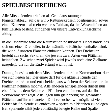
SPIELBESCHREIBUNG
Alle Mitspielenden erhalten als Grundausstattung ein
Planetentableau, auf das wir 5 Rettungskapseln positionieren, sowie
einen Konzern – also ein weiteres Tableau, das im Wesentlichen aus
fünf Leisten besteht, auf denen wir unsere Entwicklungsschritte
abtragen.
In die Tischmitte wird die Raumstation positioniert. Dabei handelt es
sich um einen Drehteller, in dem sämtliche Plättchen enthalten sind,
die wir auf unseren Planeten einbauen können. Der Drehteller
besteht aus sechs Sektoren, die jeweils zwei Arten von Plättchen
beinhalten. Zwischen zwei Spieler wird jeweils noch eine Zielkarte
ausgelegt, die für die Endwertung wichtig ist.
Dann geht es los mit dem Mitspielenden, der den Kommandomarker
vor sich liegen hat: Derjenige darf für die aktuelle Runde den
Drehteller drehen und entscheiden, aus welchem der Sektoren er ein
Plättchen nehmen möchte. Alle anderen Mitspielenden dürfen nun
ebenfalls aus dem Sektor ein Plättchen entnehmen, auf das ihr
Sektorenmarker zeigt. Alle legen nun gleichzeitig die gewählten
Plättchen auf ihren Planeten. Dort versuchen wir möglichst viele
Felder bis Spielende zu entdecken – sprich mit Plättchen zu belegen.
Bei Spielende zählt jede vollständig belegte Reihe und Spalte