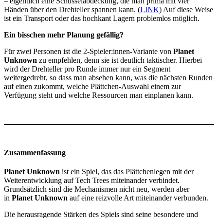
– eigentlich eine Schüsselabdeckung, die man prima mit vier
Händen über den Drehteller spannen kann. (
LINK
) Auf diese Weise
ist ein Transport oder das hochkant Lagern problemlos möglich.
Ein bisschen mehr Planung gefällig?
Für zwei Personen ist die 2-Spieler:innen-Variante von
Planet
Unknown
zu empfehlen, denn sie ist deutlich taktischer. Hierbei
wird der Drehteller pro Runde immer nur ein Segment
weitergedreht, so dass man absehen kann, was die nächsten Runden
auf einen zukommt, welche Plättchen-Auswahl einem zur
Verfügung steht und welche Ressourcen man einplanen kann.
Zusammenfassung
Planet Unknown
ist ein Spiel, das das Plättchenlegen mit der
Weiterentwicklung auf Tech Trees miteinander verbindet.
Grundsätzlich sind die Mechanismen nicht neu, werden aber
in
Planet Unknown
auf eine reizvolle Art miteinander verbunden.
Die herausragende Stärken des Spiels sind seine besondere und