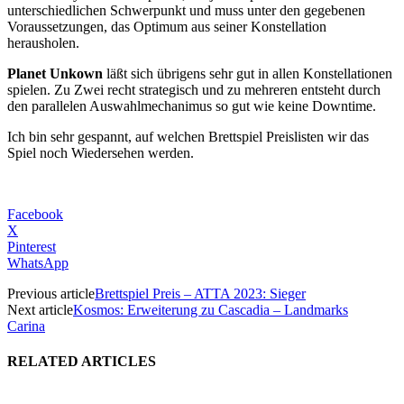
unterschiedlichen Schwerpunkt und muss unter den gegebenen
Voraussetzungen, das Optimum aus seiner Konstellation
herausholen.
Planet Unkown
läßt sich übrigens sehr gut in allen Konstellationen
spielen. Zu Zwei recht strategisch und zu mehreren entsteht durch
den parallelen Auswahlmechanimus so gut wie keine Downtime.
Ich bin sehr gespannt, auf welchen Brettspiel Preislisten wir das
Spiel noch Wiedersehen werden.
Facebook
X
Pinterest
WhatsApp
Previous article
Brettspiel Preis – ATTA 2023: Sieger
Next article
Kosmos: Erweiterung zu Cascadia – Landmarks
Carina
RELATED ARTICLES