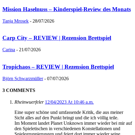
Mission Haselnuss – Kinderspiel-Review des Monats
Tanja Mrosek
-
28/07/2026
Carp City – REVIEW | Rezension Brettspiel
Carina
-
21/07/2026
Tropichaos – REVIEW | Rezension Brettspiel
Björn Schwarzmüller
-
07/07/2026
3 COMMENTS
Rheinwuerfeler
12/04/2023 At 10:46 a.m.
Eine super schöne und umfassende Kritik, die aus meiner
Sicht alles auf den Punkt bringt und die ich völlig teile.
Im Moment landet Planet Unknown immer wieder bei mir auf
den Spieletischen in verschiedenen Konstellationen und
Spielegruppierungen und feiert dort immer wieder seine