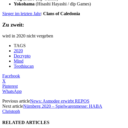
Yokohama
(Hisashi Hayashi / dlp Games)
Sieger im letzten Jahr
:
Clans of Caledonia
Zu zweit:
wird in 2020 nicht vergeben
TAGS
2020
Decrypto
Mind
Teothiucan
Facebook
X
Pinterest
WhatsApp
Previous article
News: Asmodee erwirbt REPOS
Next article
Nürnberg 2020 – Spielwarenmesse: HABA
Christoph
RELATED ARTICLES