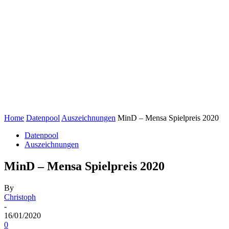
Home
Datenpool
Auszeichnungen
MinD – Mensa Spielpreis 2020
Datenpool
Auszeichnungen
MinD – Mensa Spielpreis 2020
By
Christoph
-
16/01/2020
0