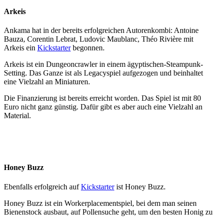
Arkeis
Ankama hat in der bereits erfolgreichen Autorenkombi: Antoine
Bauza, Corentin Lebrat, Ludovic Maublanc, Théo Rivière mit
Arkeis ein
Kickstarter
begonnen.
Arkeis ist ein Dungeoncrawler in einem ägyptischen-Steampunk-
Setting. Das Ganze ist als Legacyspiel aufgezogen und beinhaltet
eine Vielzahl an Miniaturen.
Die Finanzierung ist bereits erreicht worden. Das Spiel ist mit 80
Euro nicht ganz günstig. Dafür gibt es aber auch eine Vielzahl an
Material.
Honey Buzz
Ebenfalls erfolgreich auf
Kickstarter
ist Honey Buzz.
Honey Buzz ist ein Workerplacementspiel, bei dem man seinen
Bienenstock ausbaut, auf Pollensuche geht, um den besten Honig zu