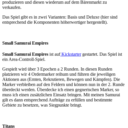
produzieren und diesen wiederum auf dem Bärenmarkt zu
verkaufen.
Das Spiel gibt es in zwei Varianten: Basis und Deluxe (hier sind
entsprechend die Komponenten höherwertiger hergestellt).
Small Samurai Empires
Small Samurai Empires
ist auf
Kickstarter
gestartet. Das Spiel ist
ein Area-Controll-Spiel.
Gespielt wird über 3 Epochen a 2 Runden. In diesen Runden
platzieren wir 4 Ordermarker reihum und führen die jeweiligen
Aktionen aus (Ernten, Rekrutieren, Bewegen und Kämpfen). Die
Marker verbleiben auf den Feldern und können nun in der 2. Runde
überdeckt werden. Überdecke ich einen gegnerischen Marker, so
muss ich einen zusätzlichen Einsatz bringen. Mit meinen Samurai
gilt es dann entsprechend Aufträge zu erfüllen und bestimmte
Gebiete zu besetzen, was Siegpunkte bringt.
Titans