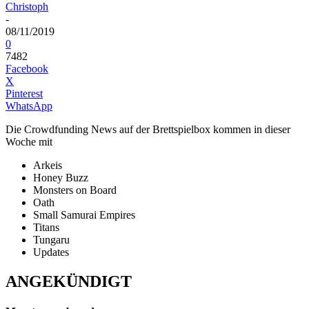
Christoph
-
08/11/2019
0
7482
Facebook
X
Pinterest
WhatsApp
Die Crowdfunding News auf der Brettspielbox kommen in dieser
Woche mit
Arkeis
Honey Buzz
Monsters on Board
Oath
Small Samurai Empires
Titans
Tungaru
Updates
ANGEKÜNDIGT