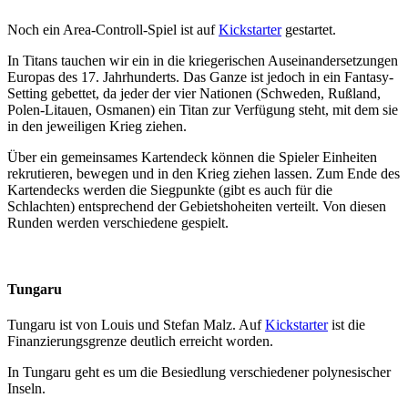
Noch ein Area-Controll-Spiel ist auf
Kickstarter
gestartet.
In Titans tauchen wir ein in die kriegerischen Auseinandersetzungen
Europas des 17. Jahrhunderts. Das Ganze ist jedoch in ein Fantasy-
Setting gebettet, da jeder der vier Nationen (Schweden, Rußland,
Polen-Litauen, Osmanen) ein Titan zur Verfügung steht, mit dem sie
in den jeweiligen Krieg ziehen.
Über ein gemeinsames Kartendeck können die Spieler Einheiten
rekrutieren, bewegen und in den Krieg ziehen lassen. Zum Ende des
Kartendecks werden die Siegpunkte (gibt es auch für die
Schlachten) entsprechend der Gebietshoheiten verteilt. Von diesen
Runden werden verschiedene gespielt.
Tungaru
Tungaru ist von Louis und Stefan Malz. Auf
Kickstarter
ist die
Finanzierungsgrenze deutlich erreicht worden.
In Tungaru geht es um die Besiedlung verschiedener polynesischer
Inseln.