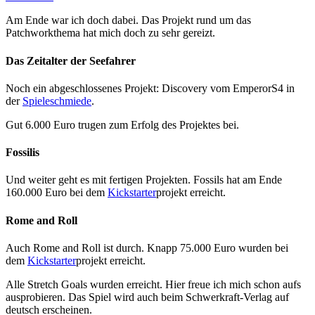
Am Ende war ich doch dabei. Das Projekt rund um das
Patchworkthema hat mich doch zu sehr gereizt.
Das Zeitalter der Seefahrer
Noch ein abgeschlossenes Projekt: Discovery vom EmperorS4 in
der
Spieleschmiede
.
Gut 6.000 Euro trugen zum Erfolg des Projektes bei.
Fossilis
Und weiter geht es mit fertigen Projekten. Fossils hat am Ende
160.000 Euro bei dem
Kickstarter
projekt erreicht.
Rome and Roll
Auch Rome and Roll ist durch. Knapp 75.000 Euro wurden bei
dem
Kickstarter
projekt erreicht.
Alle Stretch Goals wurden erreicht. Hier freue ich mich schon aufs
ausprobieren. Das Spiel wird auch beim Schwerkraft-Verlag auf
deutsch erscheinen.