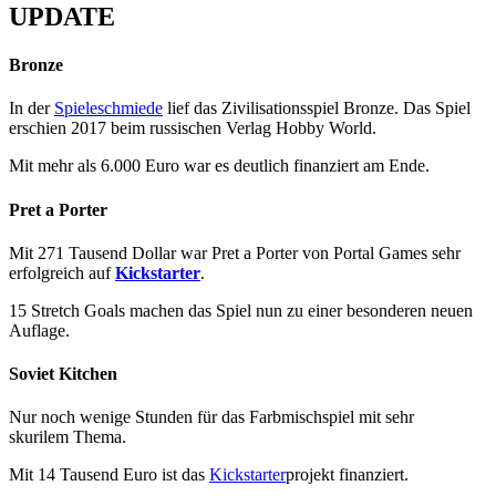
UPDATE
Bronze
In der
Spieleschmiede
lief das Zivilisationsspiel Bronze. Das Spiel
erschien 2017 beim russischen Verlag Hobby World.
Mit mehr als 6.000 Euro war es deutlich finanziert am Ende.
Pret a Porter
Mit 271 Tausend Dollar war Pret a Porter von Portal Games sehr
erfolgreich auf
Kickstarter
.
15 Stretch Goals machen das Spiel nun zu einer besonderen neuen
Auflage.
Soviet Kitchen
Nur noch wenige Stunden für das Farbmischspiel mit sehr
skurilem Thema.
Mit 14 Tausend Euro ist das
Kickstarter
projekt finanziert.