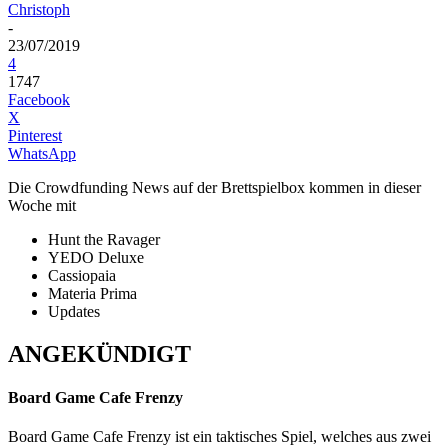
Christoph
-
23/07/2019
4
1747
Facebook
X
Pinterest
WhatsApp
Die Crowdfunding News auf der Brettspielbox kommen in dieser
Woche mit
Hunt the Ravager
YEDO Deluxe
Cassiopaia
Materia Prima
Updates
ANGEKÜNDIGT
Board Game Cafe Frenzy
Board Game Cafe Frenzy ist ein taktisches Spiel, welches aus zwei