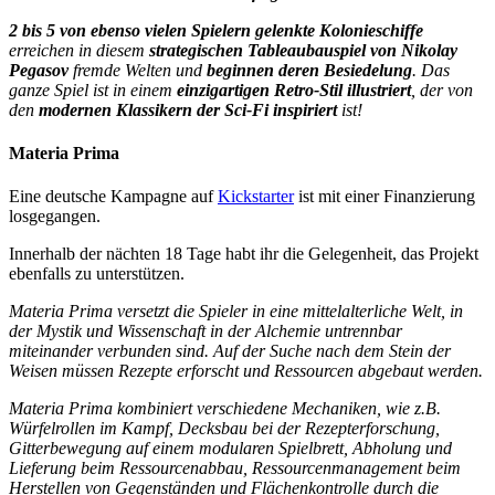
2 bis 5 von ebenso vielen Spielern gelenkte Kolonieschiffe
erreichen in diesem
strategischen Tableaubauspiel von Nikolay
Pegasov
fremde Welten und
beginnen deren Besiedelung
. Das
ganze Spiel ist in einem
einzigartigen Retro-Stil illustriert
, der von
den
modernen Klassikern der Sci-Fi inspiriert
ist!
Materia Prima
Eine deutsche Kampagne auf
Kickstarter
ist mit einer Finanzierung
losgegangen.
Innerhalb der nächten 18 Tage habt ihr die Gelegenheit, das Projekt
ebenfalls zu unterstützen.
Materia Prima versetzt die Spieler in eine mittelalterliche Welt, in
der Mystik und Wissenschaft in der Alchemie untrennbar
miteinander verbunden sind. Auf der Suche nach dem Stein der
Weisen müssen Rezepte erforscht und Ressourcen abgebaut werden.
Materia Prima kombiniert verschiedene Mechaniken, wie z.B.
Würfelrollen im Kampf, Decksbau bei der Rezepterforschung,
Gitterbewegung auf einem modularen Spielbrett, Abholung und
Lieferung beim Ressourcenabbau, Ressourcenmanagement beim
Herstellen von Gegenständen und Flächenkontrolle durch die