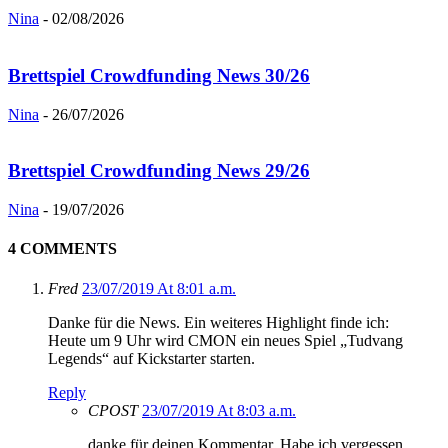
Nina
-
02/08/2026
Brettspiel Crowdfunding News 30/26
Nina
-
26/07/2026
Brettspiel Crowdfunding News 29/26
Nina
-
19/07/2026
4 COMMENTS
Fred
23/07/2019 At 8:01 a.m.
Danke für die News. Ein weiteres Highlight finde ich:
Heute um 9 Uhr wird CMON ein neues Spiel „Tudvang
Legends“ auf Kickstarter starten.
Reply
CPOST
23/07/2019 At 8:03 a.m.
danke für deinen Kommentar. Habe ich vergessen.