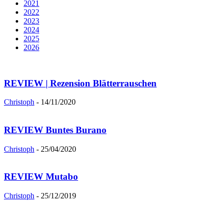
2021
2022
2023
2024
2025
2026
REVIEW | Rezension Blätterrauschen
Christoph
-
14/11/2020
REVIEW Buntes Burano
Christoph
-
25/04/2020
REVIEW Mutabo
Christoph
-
25/12/2019