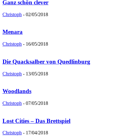
Ganz schön clever
Christoph
-
02/05/2018
Menara
Christoph
-
16/05/2018
Die Quacksalber von Quedlinburg
Christoph
-
13/05/2018
Woodlands
Christoph
-
07/05/2018
Lost Cities – Das Brettspiel
Christoph
-
17/04/2018